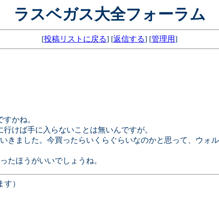
ラスベガス大全フォーラム
[
投稿リストに戻る
] [
返信する
] [
管理用
]
ですかね。
に行けば手に入らないことは無いんですが。
ていきました。今買ったらいくらぐらいなのかと思って、ウォ
ったほうがいいでしょうね。
ます）