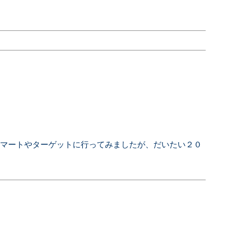
ルマートやターゲットに行ってみましたが、だいたい２０