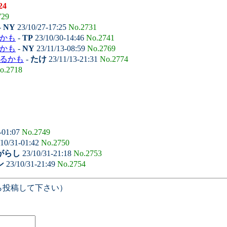
24
729
-
NY
23/10/27-17:25
No.2731
るかも
-
TP
23/10/30-14:46
No.2741
るかも
-
NY
23/11/13-08:59
No.2769
えるかも
-
たけ
23/11/13-21:31
No.2774
o.2718
-01:07
No.2749
10/31-01:42
No.2750
がらし
23/10/31-21:18
No.2753
ン
23/10/31-21:49
No.2754
ら投稿して下さい）