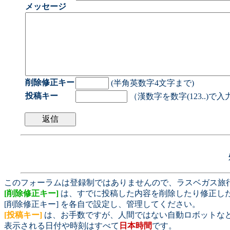
メッセージ
削除修正キー
(半角英数字4文字まで)
投稿キー
（漢数字を数字(123..)で
このフォーラムは登録制ではありませんので、ラスベガス旅
[削除修正キー]
は、すでに投稿した内容を削除したり修正し
[削除修正キー] を各自で設定し、管理してください。
[投稿キー]
は、お手数ですが、人間ではない自動ロボットな
表示される日付や時刻はすべて
日本時間
です。