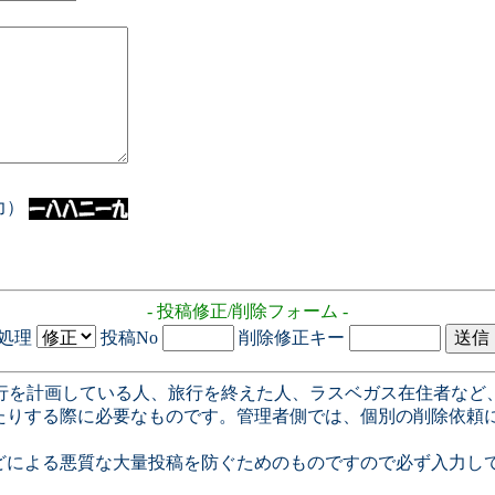
入力）
- 投稿修正/削除フォーム -
処理
投稿No
削除修正キー
行を計画している人、旅行を終えた人、ラスベガス在住者など
たりする際に必要なものです。管理者側では、個別の削除依頼
どによる悪質な大量投稿を防ぐためのものですので必ず入力し