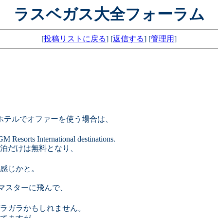
ラスベガス大全フォーラム
[
投稿リストに戻る
] [
返信する
] [
管理用
]
ホテルでオファーを使う場合は、
。
M Resorts International destinations.
泊だけは無料となり、
感じかと。
ットマスターに飛んで、
。
ラガラかもしれません。