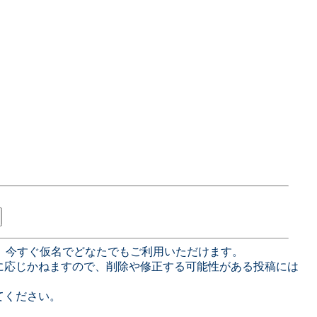
、今すぐ仮名でどなたでもご利用いただけます。
に応じかねますので、削除や修正する可能性がある投稿には
てください。