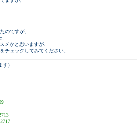
てますが、
たのですが、
た。
ススメかと思いますが、
をチェックしてみてください。
ます）
09
2713
.2717