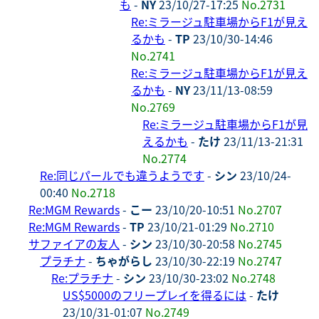
も
-
NY
23/10/27-17:25
No.2731
Re:ミラージュ駐車場からF1が見え
るかも
-
TP
23/10/30-14:46
No.2741
Re:ミラージュ駐車場からF1が見え
るかも
-
NY
23/11/13-08:59
No.2769
Re:ミラージュ駐車場からF1が見
えるかも
-
たけ
23/11/13-21:31
No.2774
Re:同じパールでも違うようです
-
シン
23/10/24-
00:40
No.2718
Re:MGM Rewards
-
こー
23/10/20-10:51
No.2707
Re:MGM Rewards
-
TP
23/10/21-01:29
No.2710
サファイアの友人
-
シン
23/10/30-20:58
No.2745
プラチナ
-
ちゃがらし
23/10/30-22:19
No.2747
Re:プラチナ
-
シン
23/10/30-23:02
No.2748
US$5000のフリープレイを得るには
-
たけ
23/10/31-01:07
No.2749