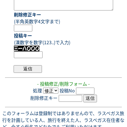
削除修正キー
(半角英数字4文字まで)
投稿キー
(漢数字を数字(123..)で入力)
- 投稿修正/削除フォーム -
処理
投稿No
削除修正キー
このフォーラムは登録制ではありませんので、ラスベガス旅
行を計画している人、旅行を終えた人、ラスベガス在住者な
ど、今すぐ仮名でどなたでもご利用いただけます。