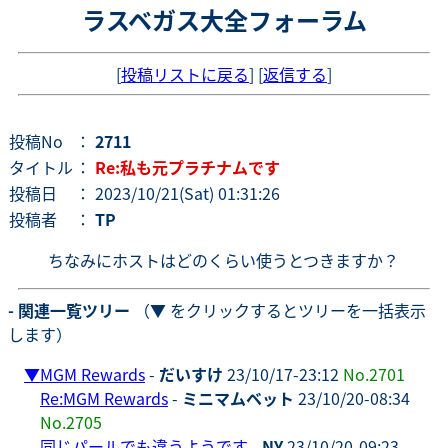
ラスベガス大全フォーラム
[
投稿リストに戻る
] [
返信する
]
投稿No
：
2711
タイトル
：
Re:私も元プラチナムです
投稿日
： 2023/10/21(Sat) 01:31:26
投稿者
：
TP
ちなみにホストはどのくらい使うとつきますか？
- 関連一覧ツリー
（▼ をクリックするとツリーを一括表示
します）
▼
MGM Rewards
-
だいすけ
23/10/17-23:12
No.2701
Re:MGM Rewards
-
ミニマムベット
23/10/20-08:34
No.2705
同じパールでも違うようです
-
NY
23/10/20-09:23