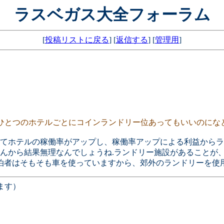
ラスベガス大全フォーラム
[
投稿リストに戻る
] [
返信する
] [
管理用
]
ひとつのホテルごとにコインランドリー位あってもいいのにな
けてホテルの稼働率がアップし、稼働率アップによる利益から
んから結果無理なんでしょうね.ランドリー施設があることが、
宿泊者はそもそも車を使っていますから、郊外のランドリーを使
ます）