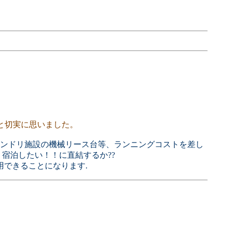
と切実に思いました。
ランドリ施設の機械リース台等、ランニングコストを差し
宿泊したい！！に直結するか??
用できることになります.