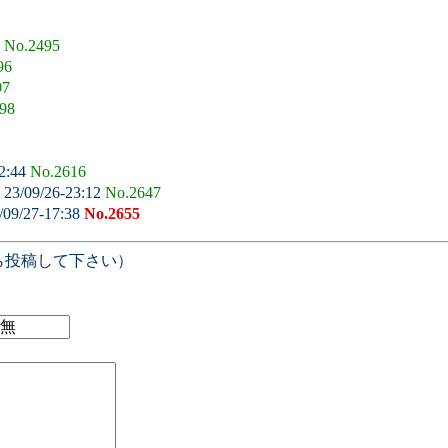
3
No.2495
96
97
98
2:44
No.2616
23/09/26-23:12
No.2647
/09/27-17:38
No.2655
ら投稿して下さい）