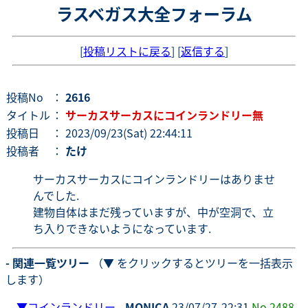
ラスベガス大全フォーラム
[
投稿リストに戻る
] [
返信する
]
投稿No
：
2616
タイトル
：
サーカスサーカスにコインランドリー無
投稿日
： 2023/09/23(Sat) 22:44:11
投稿者
：
たけ
サーカスサーカスにコインランドリーはありませ
んでした.
建物自体はまだ残っていますが、中が空洞で、立
ち入りできないようになっています.
- 関連一覧ツリー
（▼ をクリックするとツリーを一括表示
します）
▼
コインランドリー
-
MONICA
23/07/27-22:31
No.2488