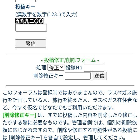
投稿キー
(漢数字を数字(123..)で入力)
- 投稿修正/削除フォーム -
処理
投稿No
削除修正キー
このフォーラムは登録制ではありませんので、ラスベガス旅
行を計画している人、旅行を終えた人、ラスベガス在住者な
ど、今すぐ仮名でどなたでもご利用いただけます。
[削除修正キー]
は、すでに投稿した内容を削除したり修正し
たりする際に必要なものです。管理者側では、個別の削除依
頼に応じかねますので、削除や修正する可能性がある投稿に
は [削除修正キー] を各自で設定し、管理してください。