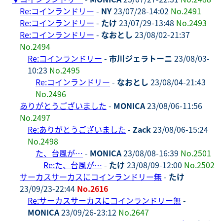
Re:コインランドリー
-
NY
23/07/28-14:02
No.2491
Re:コインランドリー
-
たけ
23/07/29-13:48
No.2493
Re:コインランドリー
-
なおとし
23/08/02-21:37
No.2494
Re:コインランドリー
-
市川ジェラトーニ
23/08/03-
10:23
No.2495
Re:コインランドリー
-
なおとし
23/08/04-21:43
No.2496
ありがとうございました
-
MONICA
23/08/06-11:56
No.2497
Re:ありがとうございました
-
Zack
23/08/06-15:24
No.2498
た、台風が…
-
MONICA
23/08/08-16:39
No.2501
Re:た、台風が…
-
たけ
23/08/09-12:00
No.2502
サーカスサーカスにコインランドリー無
-
たけ
23/09/23-22:44
No.2616
Re:サーカスサーカスにコインランドリー無
-
MONICA
23/09/26-23:12
No.2647