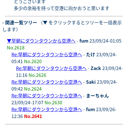
とうございます
多少の余裕を持って空港に向かおうと思います
- 関連一覧ツリー
（▼ をクリックするとツリーを一括表示
します）
▼
早朝にダウンタウンから空港へ
-
fum
23/09/24-01:05
No.2618
Re:早朝にダウンタウンから空港へ
-
たけ
23/09/24-
05:41
No.2620
Re:早朝にダウンタウンから空港へ
-
Zack
23/09/24-
11:16
No.2626
Re:早朝にダウンタウンから空港へ
-
Saki
23/09/24-
09:42
No.2624
Re:早朝にダウンタウンから空港へ
-
まーちゃん
23/09/24-17:07
No.2630
Re:早朝にダウンタウンから空港へ
-
fum
23/09/26-
12:36
No.2641