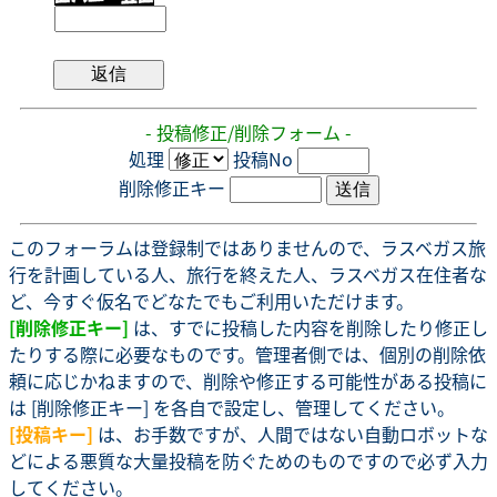
- 投稿修正/削除フォーム -
処理
投稿No
削除修正キー
このフォーラムは登録制ではありませんので、ラスベガス旅
行を計画している人、旅行を終えた人、ラスベガス在住者な
ど、今すぐ仮名でどなたでもご利用いただけます。
[削除修正キー]
は、すでに投稿した内容を削除したり修正し
たりする際に必要なものです。管理者側では、個別の削除依
頼に応じかねますので、削除や修正する可能性がある投稿に
は [削除修正キー] を各自で設定し、管理してください。
[投稿キー]
は、お手数ですが、人間ではない自動ロボットな
どによる悪質な大量投稿を防ぐためのものですので必ず入力
してください。