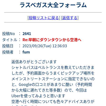
ラスベガス大全フォーラム
[
投稿リストに戻る
] [
返信する
]
投稿No
：
2641
タイトル
：
Re:早朝にダウンタウンから空港へ
投稿日
： 2023/09/26(Tue) 12:36:03
投稿者
：
fum
返信ありがとうございます
シャトルバスはベルトランスを教えていただきま
したが、予約画面からうまくピックアップ場所を
メインストリートステーションに指定できないの
と、Googleの口コミがあまりに酷い（予約時間
から大幅に遅れてきた等多数）ので、今回は
Uberを使ってみようと思います
空港へ行く時間についても色々アドバイスありが