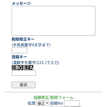
メッセージ
削除修正キー
(半角英数字4文字まで)
投稿キー
(漢数字を数字(123..)で入力)
- 投稿修正/削除フォーム -
処理
投稿No