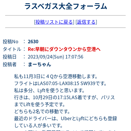
ラスベガス大全フォーラム
[
投稿リストに戻る
] [
返信する
]
投稿No
：
2630
タイトル
：
Re:早朝にダウンタウンから空港へ
投稿日
： 2023/09/24(Sun) 17:07:56
投稿者
：
まーちゃん
私も11月3日に４Qから空港移動します。
フライトはLAS07:05-LAX08:15 SW939です。
私は多分、Lyftを使うと思います。
行きは、10月29日の17:15LAS着ですが、パリス
までLiftを使う予定です。
どちらも2名での移動です。
最近のドライバーは、UberとLyftにどちらも登録
している人が多いです。