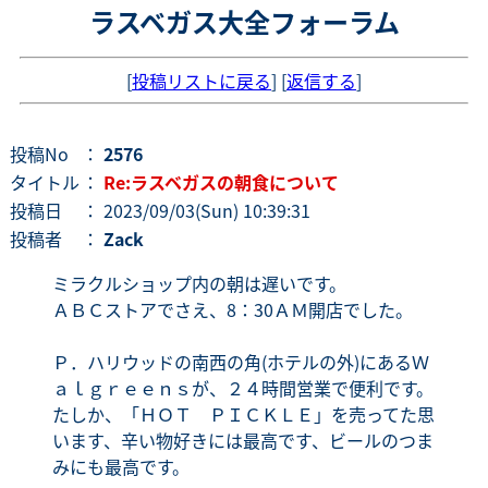
ラスベガス大全フォーラム
[
投稿リストに戻る
] [
返信する
]
投稿No
：
2576
タイトル
：
Re:ラスベガスの朝食について
投稿日
： 2023/09/03(Sun) 10:39:31
投稿者
：
Zack
ミラクルショップ内の朝は遅いです。
ＡＢＣストアでさえ、8：30ＡＭ開店でした。
Ｐ．ハリウッドの南西の角(ホテルの外)にあるＷ
ａｌｇｒｅｅｎｓが、２４時間営業で便利です。
たしか、「ＨＯＴ ＰＩＣＫＬＥ」を売ってた思
います、辛い物好きには最高です、ビールのつま
みにも最高です。