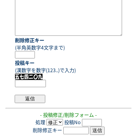
削除修正キー
(半角英数字4文字まで)
投稿キー
(漢数字を数字(123..)で入力)
- 投稿修正/削除フォーム -
処理
投稿No
削除修正キー