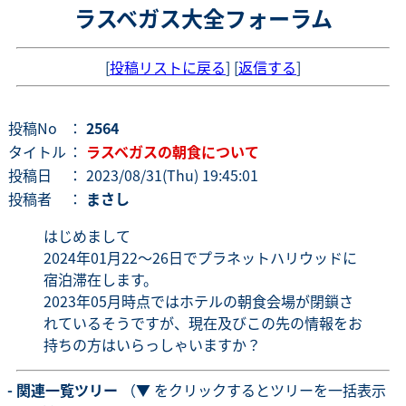
ラスベガス大全フォーラム
[
投稿リストに戻る
] [
返信する
]
投稿No
：
2564
タイトル
：
ラスベガスの朝食について
投稿日
： 2023/08/31(Thu) 19:45:01
投稿者
：
まさし
はじめまして
2024年01月22～26日でプラネットハリウッドに
宿泊滞在します。
2023年05月時点ではホテルの朝食会場が閉鎖さ
れているそうですが、現在及びこの先の情報をお
持ちの方はいらっしゃいますか？
- 関連一覧ツリー
（▼ をクリックするとツリーを一括表示