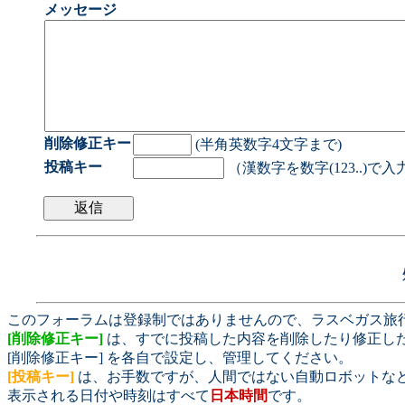
メッセージ
削除修正キー
(半角英数字4文字まで)
投稿キー
（漢数字を数字(123..)で
このフォーラムは登録制ではありませんので、ラスベガス旅
[削除修正キー]
は、すでに投稿した内容を削除したり修正し
[削除修正キー] を各自で設定し、管理してください。
[投稿キー]
は、お手数ですが、人間ではない自動ロボットな
表示される日付や時刻はすべて
日本時間
です。