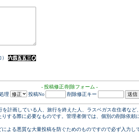
入力）
- 投稿修正/削除フォーム -
処理
投稿No
削除修正キー
行を計画している人、旅行を終えた人、ラスベガス在住者など
たりする際に必要なものです。管理者側では、個別の削除依頼
どによる悪質な大量投稿を防ぐためのものですので必ず入力し