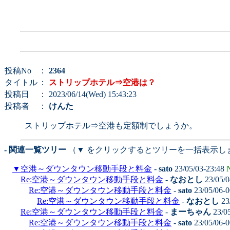
投稿No
：
2364
タイトル
：
ストリップホテル⇒空港は？
投稿日
： 2023/06/14(Wed) 15:43:23
投稿者
：
けんた
ストリップホテル⇒空港も定額制でしょうか。
- 関連一覧ツリー
（▼ をクリックするとツリーを一括表示し
▼
空港～ダウンタウン移動手段と料金
-
sato
23/05/03-23:48
Re:空港～ダウンタウン移動手段と料金
-
なおとし
23/05/0
Re:空港～ダウンタウン移動手段と料金
-
sato
23/05/06-
Re:空港～ダウンタウン移動手段と料金
-
なおとし
23
Re:空港～ダウンタウン移動手段と料金
-
まーちゃん
23/0
Re:空港～ダウンタウン移動手段と料金
-
sato
23/05/06-