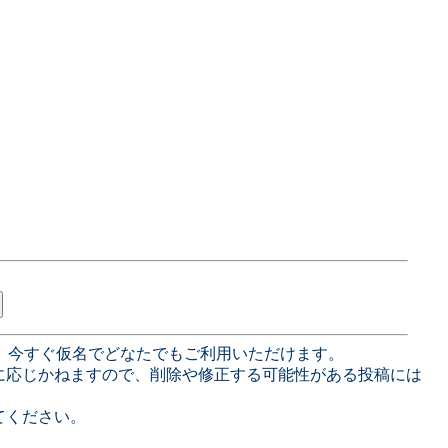
、今すぐ仮名でどなたでもご利用いただけます。
に応じかねますので、削除や修正する可能性がある投稿には
てください。