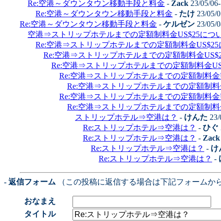
Re:空港～ダウンタウン移動手段と料金
-
Zack
23/05/06
Re:空港～ダウンタウン移動手段と料金
-
たけ
23/05/0
Re:空港～ダウンタウン移動手段と料金
-
ケルゼン
23/05/0
空港⇒ストリップホテルまでの定額制料金US$25につ
Re:空港⇒ストリップホテルまでの定額制料金US$2
Re:空港⇒ストリップホテルまでの定額制料金US$
Re:空港⇒ストリップホテルまでの定額制料金U
Re:空港⇒ストリップホテルまでの定額制料金
Re:空港⇒ストリップホテルまでの定額制料
Re:空港⇒ストリップホテルまでの定額制料金
Re:空港⇒ストリップホテルまでの定額制料
ストリップホテル⇒空港は？
-
けんた
23/
Re:ストリップホテル⇒空港は？
-
ひぐ
Re:ストリップホテル⇒空港は？
-
Zack
Re:ストリップホテル⇒空港は？
-
け
Re:ストリップホテル⇒空港は？
-
- 返信フォーム
（この投稿に返信する場合は下記フォームか
おなまえ
タイトル