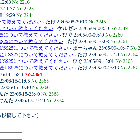
-12:03
No.2216
7-11:37
No.2223
8-19:29
No.2244
いて教えてください
-
たけ
23/05/08-20:19
No.2245
5について教えてください
-
ケルゼン
23/05/09-00:30
No.2249
25について教えてください
-
ひぐ
23/05/09-09:40
No.2260
S$25について教えてください
-
たけ
23/05/09-10:03
No.2261
US$25について教えてください
-
まーちゃん
23/05/09-10:47
No.
金US$25について教えてください
-
たけ
23/05/09-12:59
No.2264
US$25について教えてください
-
ひぐ
23/05/09-15:01
No.2265
金US$25について教えてください
-
たけ
23/05/09-16:13
No.2267
06/14-15:43
No.2364
23/06/15-11:05
No.2365
23/06/15-19:40
No.2366
んた
23/06/15-23:40
No.2368
けんた
23/06/17-19:59
No.2374
ら投稿して下さい）