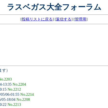
ラスベガス大全フォーラム
[
投稿リストに戻る
] [
返信する
] [
管理用
]
ます）
No.2203
4-13:35
No.2204
00:15
No.2212
/05/06-01:55
No.2214
5/05-18:04
No.2208
00:22
No.2213