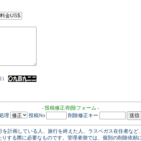
入力）
- 投稿修正/削除フォーム -
処理
投稿No
削除修正キー
行を計画している人、旅行を終えた人、ラスベガス在住者など
たりする際に必要なものです。管理者側では、個別の削除依頼