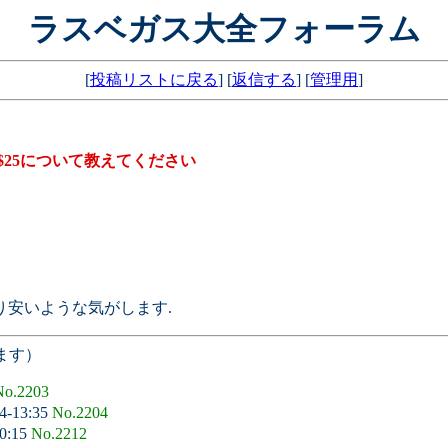
ラスベガス大全フォーラム
[
投稿リストに戻る
] [
返信する
] [
管理用
]
$25について教えてください
り安いような気がします.
ます）
No.2203
4-13:35
No.2204
00:15
No.2212