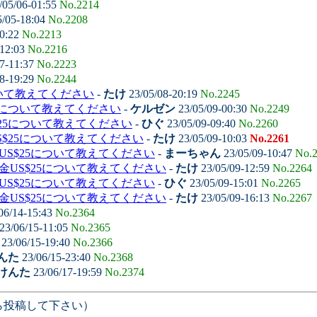
/05/06-01:55
No.2214
5/05-18:04
No.2208
00:22
No.2213
-12:03
No.2216
7-11:37
No.2223
8-19:29
No.2244
いて教えてください
-
たけ
23/05/08-20:19
No.2245
5について教えてください
-
ケルゼン
23/05/09-00:30
No.2249
25について教えてください
-
ひぐ
23/05/09-09:40
No.2260
S$25について教えてください
-
たけ
23/05/09-10:03
No.2261
US$25について教えてください
-
まーちゃん
23/05/09-10:47
No.
金US$25について教えてください
-
たけ
23/05/09-12:59
No.2264
US$25について教えてください
-
ひぐ
23/05/09-15:01
No.2265
金US$25について教えてください
-
たけ
23/05/09-16:13
No.2267
06/14-15:43
No.2364
23/06/15-11:05
No.2365
23/06/15-19:40
No.2366
んた
23/06/15-23:40
No.2368
けんた
23/06/17-19:59
No.2374
ら投稿して下さい）