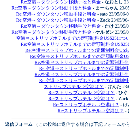
Re:空港～ダウンタウン移動手段と料金
-
なおとし
23
Re:空港～ダウンタウン移動手段と料金
-
まーちゃん
23/0
Re:空港～ダウンタウン移動手段と料金
-
sato
23/05/06-
Re:空港～ダウンタウン移動手段と料金
-
Zack
23/05/06
Re:空港～ダウンタウン移動手段と料金
-
たけ
23/05/0
Re:空港～ダウンタウン移動手段と料金
-
ケルゼン
23/05/0
空港⇒ストリップホテルまでの定額制料金US$25につ
Re:空港⇒ストリップホテルまでの定額制料金US$2
Re:空港⇒ストリップホテルまでの定額制料金US$
Re:空港⇒ストリップホテルまでの定額制料金U
Re:空港⇒ストリップホテルまでの定額制料金
Re:空港⇒ストリップホテルまでの定額制料
Re:空港⇒ストリップホテルまでの定額制料金
Re:空港⇒ストリップホテルまでの定額制料
ストリップホテル⇒空港は？
-
けんた
23/
Re:ストリップホテル⇒空港は？
-
ひぐ
Re:ストリップホテル⇒空港は？
-
Zack
Re:ストリップホテル⇒空港は？
-
け
Re:ストリップホテル⇒空港は？
-
- 返信フォーム
（この投稿に返信する場合は下記フォームか