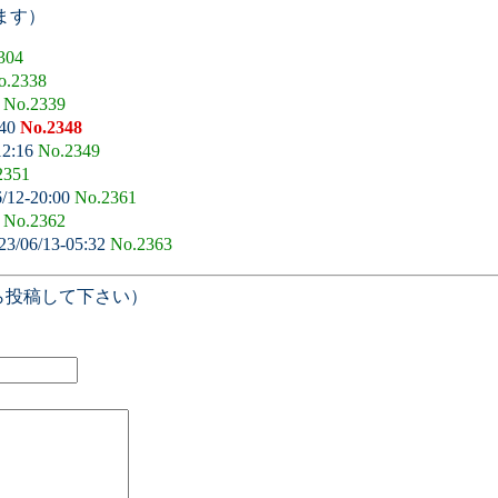
ます）
304
o.2338
3
No.2339
:40
No.2348
12:16
No.2349
2351
/12-20:00
No.2361
8
No.2362
23/06/13-05:32
No.2363
ら投稿して下さい）