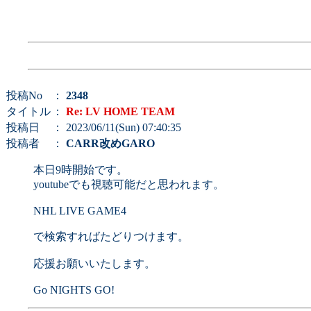
投稿No
：
2348
タイトル
：
Re: LV HOME TEAM
投稿日
： 2023/06/11(Sun) 07:40:35
投稿者
：
CARR改めGARO
本日9時開始です。
youtubeでも視聴可能だと思われます。
NHL LIVE GAME4
で検索すればたどりつけます。
応援お願いいたします。
Go NIGHTS GO!