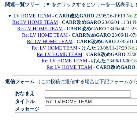
- 関連一覧ツリー
（▼ をクリックするとツリーを一括表示し
▼
LV HOME TEAM
-
CARR改めGARO
23/05/16-19:19
No.2
Re: LV HOME TEAM
-
CARR改めGARO
23/06/04-11:31
N
Re: LV HOME TEAM
-
CARR改めGARO
23/06/04-12:2
Re: LV HOME TEAM
-
CARR改めGARO
23/06/11-07
Re: LV HOME TEAM
-
CARR改めGARO
23/06/11-
Re: LV HOME TEAM
-
けんた
23/06/11-17:29
No.
Re: LV HOME TEAM
-
CARR改めGARO
23/06
Re: LV HOME TEAM
-
けんた
23/06/13-00:1
Re: LV HOME TEAM
-
CARR改めGARO
- 返信フォーム
（この投稿に返信する場合は下記フォームか
おなまえ
タイトル
メッセージ