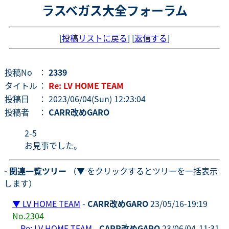
ラスベガス大全フォーラム
[
投稿リストに戻る
] [
返信する
]
投稿No
：
2339
タイトル
：
Re: LV HOME TEAM
投稿日
： 2023/06/04(Sun) 12:23:04
投稿者
：
CARR改めGARO
2-5
お見事でした。
- 関連一覧ツリー
（▼ をクリックするとツリーを一括表示
します）
▼
LV HOME TEAM
-
CARR改めGARO
23/05/16-19:19
No.2304
Re: LV HOME TEAM
-
CARR改めGARO
23/06/04-11:31