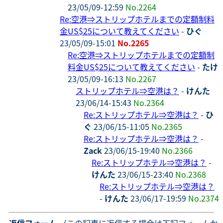
23/05/09-12:59
No.2264
Re:空港⇒ストリップホテルまでの定額制料
金US$25について教えてください
-
ひぐ
23/05/09-15:01
No.2265
Re:空港⇒ストリップホテルまでの定額制
料金US$25について教えてください
-
たけ
23/05/09-16:13
No.2267
ストリップホテル⇒空港は？
-
けんた
23/06/14-15:43
No.2364
Re:ストリップホテル⇒空港は？
-
ひ
ぐ
23/06/15-11:05
No.2365
Re:ストリップホテル⇒空港は？
-
Zack
23/06/15-19:40
No.2366
Re:ストリップホテル⇒空港は？
-
けんた
23/06/15-23:40
No.2368
Re:ストリップホテル⇒空港は？
-
けんた
23/06/17-19:59
No.2374
- 返信フォーム
（この記事に返信する場合は下記フォームか