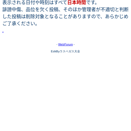
表示される日付や時刻はすべて
日本時間
です。
誹謗中傷、品位を欠く投稿、そのほか管理者が不適切と判断
した投稿は削除対象となることがありますので、あらかじめ
ご了承ください。
.
-
WebForum
-
EditByラスベガス大全