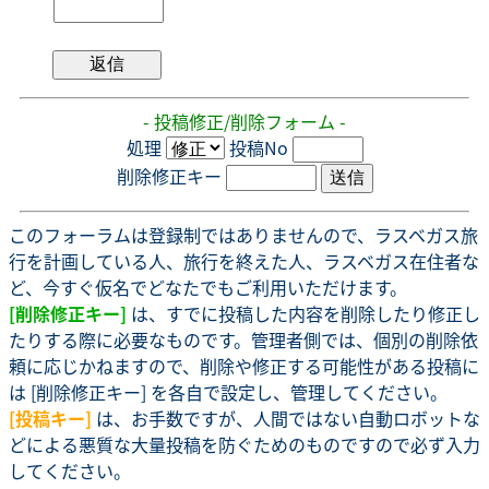
- 投稿修正/削除フォーム -
処理
投稿No
削除修正キー
このフォーラムは登録制ではありませんので、ラスベガス旅
行を計画している人、旅行を終えた人、ラスベガス在住者な
ど、今すぐ仮名でどなたでもご利用いただけます。
[削除修正キー]
は、すでに投稿した内容を削除したり修正し
たりする際に必要なものです。管理者側では、個別の削除依
頼に応じかねますので、削除や修正する可能性がある投稿に
は [削除修正キー] を各自で設定し、管理してください。
[投稿キー]
は、お手数ですが、人間ではない自動ロボットな
どによる悪質な大量投稿を防ぐためのものですので必ず入力
してください。