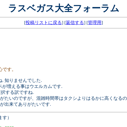
ラスベガス大全フォーラム
[
投稿リストに戻る
] [
返信する
] [
管理用
]
心です。
. 知りませんでした.
ペが増える事はウエルカムです.
選択する訳ですね.
がたいのですが、混雑時間帯はタクシよりはるかに高くなるの
が出来てありがたいです.
ます）