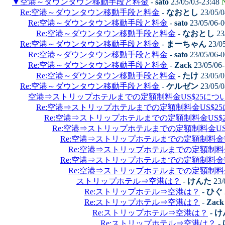
▼
空港～ダウンタウン移動手段と料金
-
sato
23/05/03-23:48
Re:空港～ダウンタウン移動手段と料金
-
なおとし
23/05/0
Re:空港～ダウンタウン移動手段と料金
-
sato
23/05/06-
Re:空港～ダウンタウン移動手段と料金
-
なおとし
23
Re:空港～ダウンタウン移動手段と料金
-
まーちゃん
23/0
Re:空港～ダウンタウン移動手段と料金
-
sato
23/05/06-
Re:空港～ダウンタウン移動手段と料金
-
Zack
23/05/06
Re:空港～ダウンタウン移動手段と料金
-
たけ
23/05/0
Re:空港～ダウンタウン移動手段と料金
-
ケルゼン
23/05/0
空港⇒ストリップホテルまでの定額制料金US$25につ
Re:空港⇒ストリップホテルまでの定額制料金US$2
Re:空港⇒ストリップホテルまでの定額制料金US$
Re:空港⇒ストリップホテルまでの定額制料金U
Re:空港⇒ストリップホテルまでの定額制料金
Re:空港⇒ストリップホテルまでの定額制料
Re:空港⇒ストリップホテルまでの定額制料金
Re:空港⇒ストリップホテルまでの定額制料
ストリップホテル⇒空港は？
-
けんた
23/
Re:ストリップホテル⇒空港は？
-
ひぐ
Re:ストリップホテル⇒空港は？
-
Zack
Re:ストリップホテル⇒空港は？
-
け
Re:ストリップホテル⇒空港は？
-