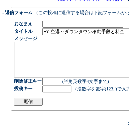
- 返信フォーム
（この投稿に返信する場合は下記フォームか
おなまえ
タイトル
メッセージ
削除修正キー
(半角英数字4文字まで)
投稿キー
（漢数字を数字(123..)で