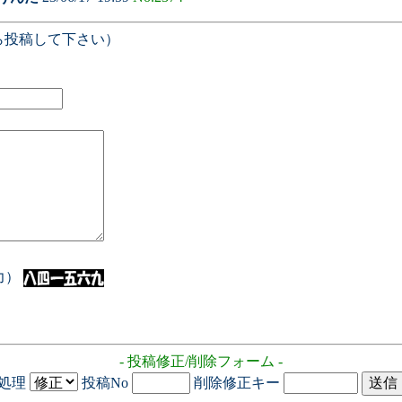
ら投稿して下さい）
入力）
- 投稿修正/削除フォーム -
処理
投稿No
削除修正キー