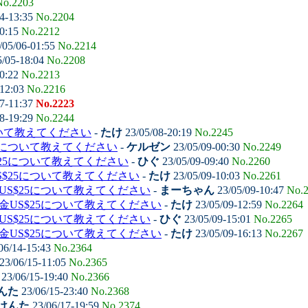
No.2203
4-13:35
No.2204
00:15
No.2212
/05/06-01:55
No.2214
5/05-18:04
No.2208
00:22
No.2213
-12:03
No.2216
7-11:37
No.2223
8-19:29
No.2244
いて教えてください
-
たけ
23/05/08-20:19
No.2245
5について教えてください
-
ケルゼン
23/05/09-00:30
No.2249
25について教えてください
-
ひぐ
23/05/09-09:40
No.2260
S$25について教えてください
-
たけ
23/05/09-10:03
No.2261
US$25について教えてください
-
まーちゃん
23/05/09-10:47
No.
金US$25について教えてください
-
たけ
23/05/09-12:59
No.2264
US$25について教えてください
-
ひぐ
23/05/09-15:01
No.2265
金US$25について教えてください
-
たけ
23/05/09-16:13
No.2267
06/14-15:43
No.2364
23/06/15-11:05
No.2365
23/06/15-19:40
No.2366
んた
23/06/15-23:40
No.2368
けんた
23/06/17-19:59
No.2374