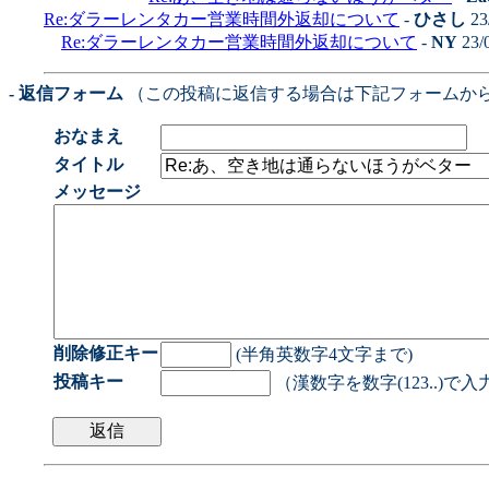
Re:ダラーレンタカー営業時間外返却について
-
ひさし
23
Re:ダラーレンタカー営業時間外返却について
-
NY
23/
- 返信フォーム
（この投稿に返信する場合は下記フォームか
おなまえ
タイトル
メッセージ
削除修正キー
(半角英数字4文字まで)
投稿キー
（漢数字を数字(123..)で