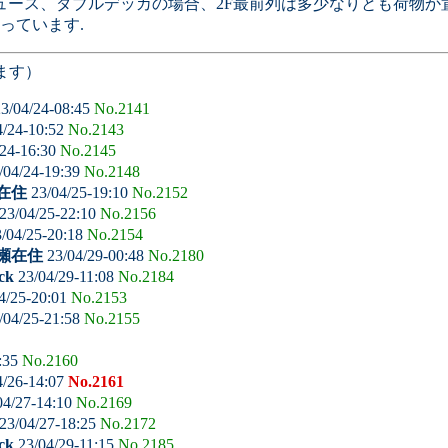
デュース、ダブルデッカの場合、2F最前列は多少なりとも荷物
っています.
ます）
3/04/24-08:45
No.2141
4/24-10:52
No.2143
24-16:30
No.2145
/04/24-19:39
No.2148
在住
23/04/25-19:10
No.2152
23/04/25-22:10
No.2156
/04/25-20:18
No.2154
瀬在住
23/04/29-00:48
No.2180
ck
23/04/29-11:08
No.2184
4/25-20:01
No.2153
/04/25-21:58
No.2155
:35
No.2160
4/26-14:07
No.2161
04/27-14:10
No.2169
23/04/27-18:25
No.2172
ck
23/04/29-11:15
No.2185