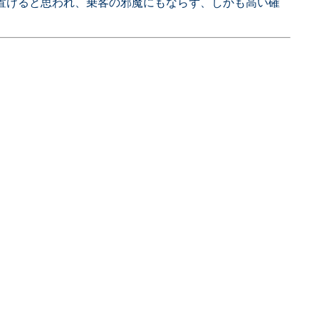
か置けると思われ、乗客の邪魔にもならず、しかも高い確