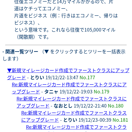
往復エコノミーだと14万マイルかかるので、片
道はケチってエコノミー、
片道をビジネス（例：行きはエコノミー、帰りは
ビジネス）、
という意味です。これなら往復で105,000マイル
（閑散期）です。
- 関連一覧ツリー
（▼ をクリックするとツリーを一括表示
します）
▼
新規マイレージカード作成でファーストクラスにアップ
グレード
-
とりい
19/12/22-13:47
No.177
Re:新規マイレージカード作成でファーストクラスにア
ップグレード
-
タニャ
19/12/22-19:03
No.179
Re:新規マイレージカード作成でファーストクラスに
アップグレード
-
なおとし
19/12/22-21:40
No.180
Re:新規マイレージカード作成でファーストクラス
にアップグレード
-
とりい
19/12/23-00:39
No.181
Re:新規マイレージカード作成でファーストクラ