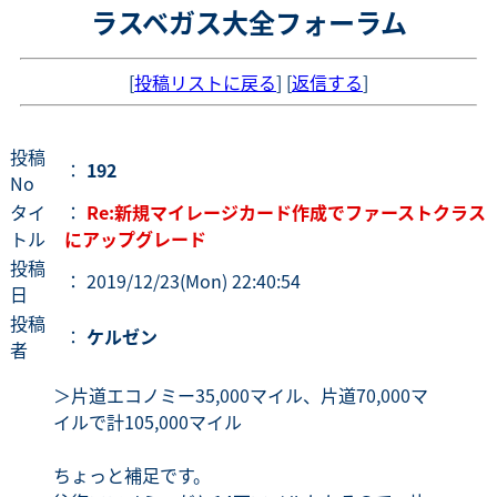
ラスベガス大全フォーラム
[
投稿リストに戻る
] [
返信する
]
投稿
：
192
No
タイ
：
Re:新規マイレージカード作成でファーストクラス
トル
にアップグレード
投稿
： 2019/12/23(Mon) 22:40:54
日
投稿
：
ケルゼン
者
＞片道エコノミー35,000マイル、片道70,000マ
イルで計105,000マイル
ちょっと補足です。