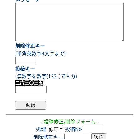
削除修正キー
(半角英数字4文字まで)
投稿キー
(漢数字を数字(123..)で入力)
- 投稿修正/削除フォーム -
処理
投稿No
削除修正キー