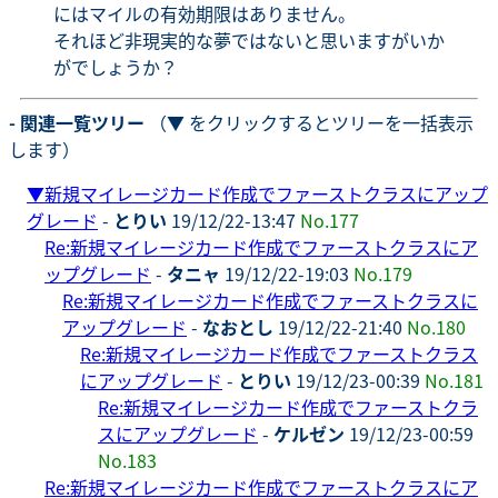
にはマイルの有効期限はありません。
それほど非現実的な夢ではないと思いますがいか
がでしょうか？
- 関連一覧ツリー
（▼ をクリックするとツリーを一括表示
します）
▼
新規マイレージカード作成でファーストクラスにアップ
グレード
-
とりい
19/12/22-13:47
No.177
Re:新規マイレージカード作成でファーストクラスにア
ップグレード
-
タニャ
19/12/22-19:03
No.179
Re:新規マイレージカード作成でファーストクラスに
アップグレード
-
なおとし
19/12/22-21:40
No.180
Re:新規マイレージカード作成でファーストクラス
にアップグレード
-
とりい
19/12/23-00:39
No.181
Re:新規マイレージカード作成でファーストクラ
スにアップグレード
-
ケルゼン
19/12/23-00:59
No.183
Re:新規マイレージカード作成でファーストクラスにア