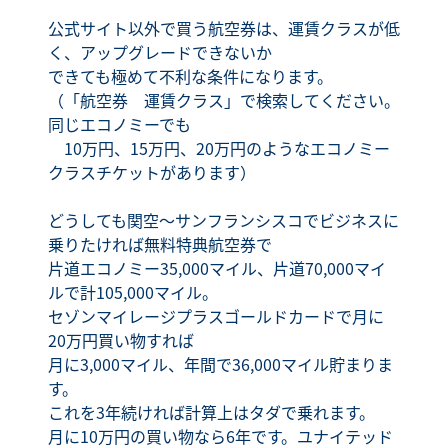
公式サイト以外で買う航空券は、運賃クラスが低
く、アップグレードできないか
できても極めて不利な条件になります。
（「航空券 運賃クラス」で検索してください。
同じエコノミーでも
10万円、15万円、20万円のようなエコノミー
クラスチケットがあります）
どうしても関空～サンフランシスコでビジネスに
乗りたければ無料特典航空券で
片道エコノミー35,000マイル、片道70,000マイ
ルで計105,000マイル。
セゾンマイレージプラスゴールドカードで月に
20万円買い物すれば
月に3,000マイル、年間で36,000マイル貯まりま
す。
これを3年続ければ計算上はタダで乗れます。
月に10万円の買い物なら6年です。ユナイテッド