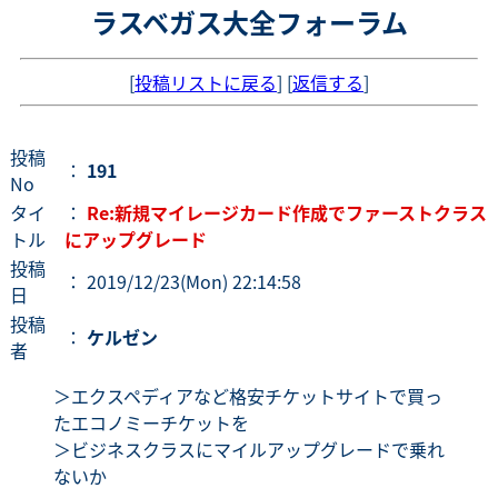
ラスベガス大全フォーラム
[
投稿リストに戻る
] [
返信する
]
投稿
：
191
No
タイ
：
Re:新規マイレージカード作成でファーストクラス
トル
にアップグレード
投稿
： 2019/12/23(Mon) 22:14:58
日
投稿
：
ケルゼン
者
＞エクスペディアなど格安チケットサイトで買っ
たエコノミーチケットを
＞ビジネスクラスにマイルアップグレードで乗れ
ないか