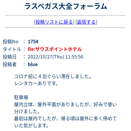
ラスベガス大全フォーラム
[
投稿リストに戻る
] [
返信する
]
投稿No
：
1754
タイトル
：
Re:サウスポイントホテル
投稿日
： 2022/10/27(Thu) 11:55:56
投稿者
：
blue
コロナ前に４泊ぐらい滞在しました。
レンタカーありです。
駐車場
屋内立体、屋外平面がありましたが、好みで使い
分けました。
最初は屋内でしたが、帰る頃は屋外に多く停めて
いた気がします。