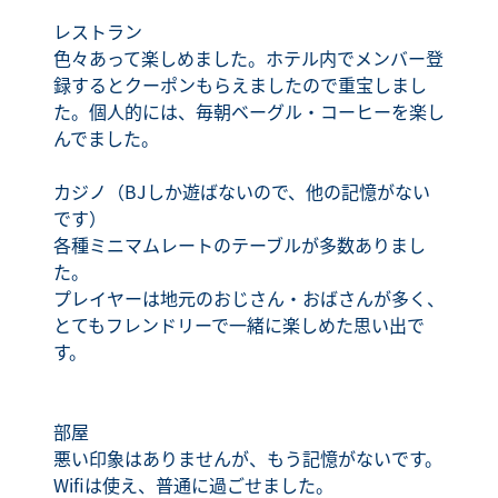
レストラン
色々あって楽しめました。ホテル内でメンバー登
録するとクーポンもらえましたので重宝しまし
た。個人的には、毎朝ベーグル・コーヒーを楽し
んでました。
カジノ（BJしか遊ばないので、他の記憶がない
です）
各種ミニマムレートのテーブルが多数ありまし
た。
プレイヤーは地元のおじさん・おばさんが多く、
とてもフレンドリーで一緒に楽しめた思い出で
す。
部屋
悪い印象はありませんが、もう記憶がないです。
Wifiは使え、普通に過ごせました。