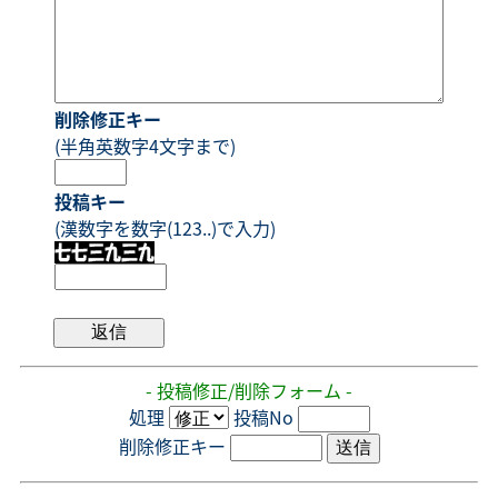
削除修正キー
(半角英数字4文字まで)
投稿キー
(漢数字を数字(123..)で入力)
- 投稿修正/削除フォーム -
処理
投稿No
削除修正キー