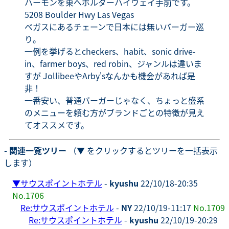
ハーモンを東へボルダーハイウェイ手前です。
5208 Boulder Hwy Las Vegas
ベガスにあるチェーンで日本には無いバーガー巡
り。
一例を挙げるとcheckers、habit、sonic drive-
in、farmer boys、red robin、ジャンルは違いま
すが JollibeeやArby'sなんかも機会があれば是
非！
一番安い、普通バーガーじゃなく、ちょっと盛系
のメニューを頼む方がブランドごとの特徴が見え
てオススメです。
- 関連一覧ツリー
（▼ をクリックするとツリーを一括表示
します）
▼
サウスポイントホテル
-
kyushu
22/10/18-20:35
No.1706
Re:サウスポイントホテル
-
NY
22/10/19-11:17
No.1709
Re:サウスポイントホテル
-
kyushu
22/10/19-20:29