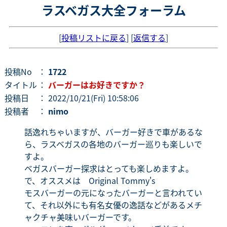
ラスベガス大全フォーラム
[
投稿リストに戻る
] [
返信する
]
投稿No
：
1722
タイトル
：
バーガーはお好きですか？
投稿日
： 2022/10/21(Fri) 10:58:06
投稿者
：
nimo
話逸れちゃいますが、バーガー好きで車があるな
ら、ラスベガスの各地のバーガー巡りも楽しいで
すよ。
ベガスバーガー探求はとっても楽しめますよ。
で、オススメは Original Tommy's
モスバーガーの元になったバーガーと言われてい
て、それ以外にも有名女優の逸話などがあるメチ
ャクチャ美味いバーガーです。