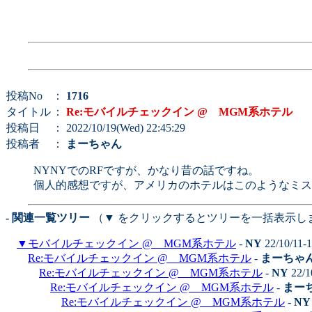
投稿No
：
1716
タイトル
：
Re:モバイルチェックイン @ MGM系ホテル
投稿日
： 2022/10/19(Wed) 22:45:29
投稿者
：
まーちゃん
NYNYでのRFですが、かなり昔の話ですね。
個人的感想ですが、アメリカのホテルはこのようなミス
- 関連一覧ツリー
（▼ をクリックするとツリーを一括表示し
▼
モバイルチェックイン @ MGM系ホテル
-
NY
22/10/11-
Re:モバイルチェックイン @ MGM系ホテル
-
まーちゃ
Re:モバイルチェックイン @ MGM系ホテル
-
NY
22/1
Re:モバイルチェックイン @ MGM系ホテル
-
まー
Re:モバイルチェックイン @ MGM系ホテル
-
NY