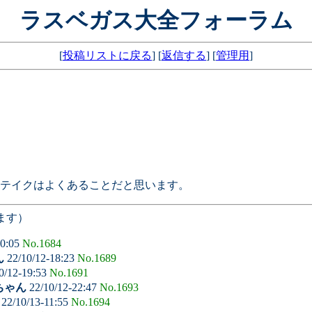
ラスベガス大全フォーラム
[
投稿リストに戻る
] [
返信する
] [
管理用
]
テイクはよくあることだと思います。
ます）
10:05
No.1684
ん
22/10/12-18:23
No.1689
0/12-19:53
No.1691
ちゃん
22/10/12-22:47
No.1693
22/10/13-11:55
No.1694