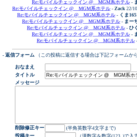
Re:モバイルチェックイン @ MGM系ホテル
-
Re:モバイルチェックイン @ MGM系ホテル
-
Zack
22/10
Re:モバイルチェックイン @ MGM系ホテル
-
くま165
Re:モバイルチェックイン @ MGM系ホテル
-
まー
Re:モバイルチェックイン @ MGM系ホテル
-
ひ
Re:モバイルチェックイン @ MGM系ホテル
-
Re:モバイルチェックイン @ MGM系ホテル
- 返信フォーム
（この投稿に返信する場合は下記フォームか
おなまえ
タイトル
メッセージ
削除修正キー
(半角英数字4文字まで)
投稿キー
（漢数字を数字(123..)で