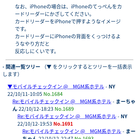
なお、iPhoneの場合は、iPhoneのてっぺんをカ
ードリーダーにかざしてください。
カードリーダーをiPhoneで押すようなイメージ
です。
カードリーダーにiPhoneの背面をくっつけるよ
うなやり方だと
反応しにくいです。
- 関連一覧ツリー
（▼ をクリックするとツリーを一括表示
します）
▼
モバイルチェックイン @ MGM系ホテル
-
NY
22/10/11-10:05
No.1684
Re:モバイルチェックイン @ MGM系ホテル
-
まーちゃ
ん
22/10/12-18:23
No.1689
Re:モバイルチェックイン @ MGM系ホテル
-
NY
22/10/12-19:53
No.1691
Re:モバイルチェックイン @ MGM系ホテル
-
まー
ちゃん
22/10/12-22:47
No.1693