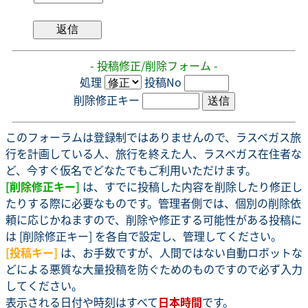
- 投稿修正/削除フォーム -
処理
投稿No
削除修正キー
このフォーラムは登録制ではありませんので、ラスベガス旅
行を計画している人、旅行を終えた人、ラスベガス在住者な
ど、今すぐ仮名でどなたでもご利用いただけます。
[削除修正キー]
は、すでに投稿した内容を削除したり修正し
たりする際に必要なものです。管理者側では、個別の削除依
頼に応じかねますので、削除や修正する可能性がある投稿に
は [削除修正キー] を各自で設定し、管理してください。
[投稿キー]
は、お手数ですが、人間ではない自動ロボットな
どによる悪質な大量投稿を防ぐためのものですので必ず入力
してください。
表示される日付や時刻はすべて
日本時間
です。