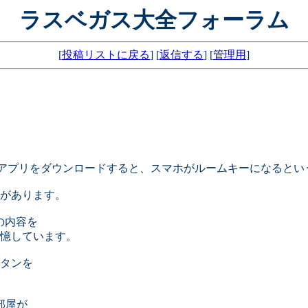
ラスベガス大全フォーラム
[
投稿リストに戻る
] [
返信する
] [
管理用
]
というアプリをダウンロードすると、スマホがルームキーになると
があります。
の内容を
憶しています。
タンを
部屋が