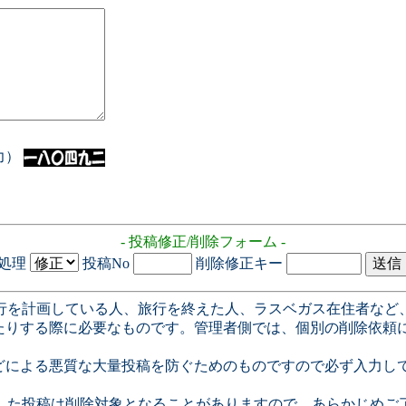
入力）
- 投稿修正/削除フォーム -
処理
投稿No
削除修正キー
行を計画している人、旅行を終えた人、ラスベガス在住者など
たりする際に必要なものです。管理者側では、個別の削除依頼
どによる悪質な大量投稿を防ぐためのものですので必ず入力し
した投稿は削除対象となることがありますので、あらかじめご