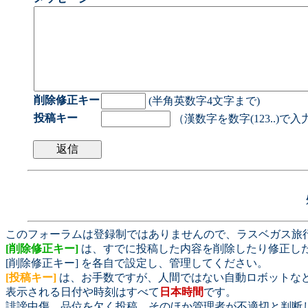
削除修正キー
(半角英数字4文字まで)
投稿キー
（漢数字を数字(123..)で
このフォーラムは登録制ではありませんので、ラスベガス旅
[削除修正キー]
は、すでに投稿した内容を削除したり修正し
[削除修正キー] を各自で設定し、管理してください。
[投稿キー]
は、お手数ですが、人間ではない自動ロボットな
表示される日付や時刻はすべて
日本時間
です。
誹謗中傷、品位を欠く投稿、そのほか管理者が不適切と判断