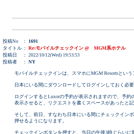
投稿No
：
1691
タイトル
：
Re:モバイルチェックイン @ MGM系ホテル
投稿日
： 2022/10/12(Wed) 19:53:53
投稿者
：
NY
モバイルチェックインは、スマホにMGM Resorts
日本にいる間にダウンロードしてログインしておく必要
ログインするとLuxorの予約が表示されますので、予約
表示させると、リクエストを書くスペースがあったと記
そして、前日、すなわち日本にいる間にチェックインボ
押せるようになります。
チェックインボタンを押すと、当日の午後3時ぐらいに