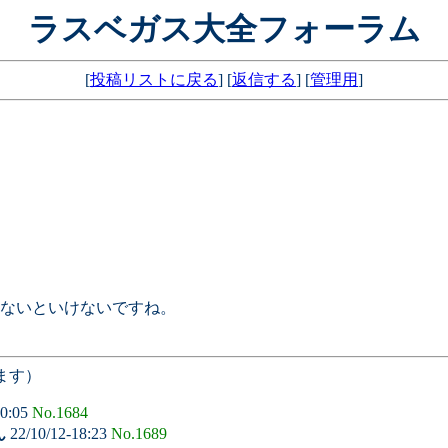
ラスベガス大全フォーラム
[
投稿リストに戻る
] [
返信する
] [
管理用
]
ないといけないですね。
ます）
10:05
No.1684
ん
22/10/12-18:23
No.1689