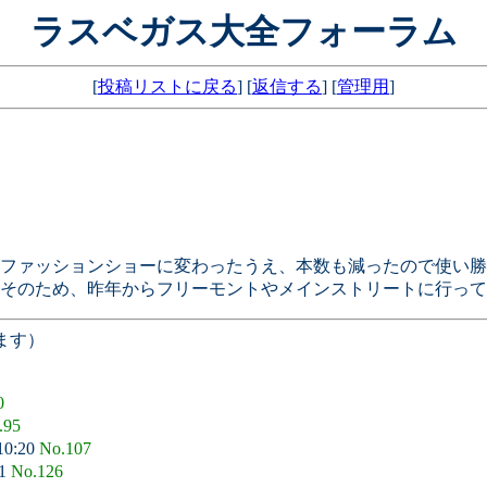
ラスベガス大全フォーラム
[
投稿リストに戻る
] [
返信する
] [
管理用
]
ファッションショーに変わったうえ、本数も減ったので使い勝
そのため、昨年からフリーモントやメインストリートに行って
ます）
0
.95
10:20
No.107
11
No.126