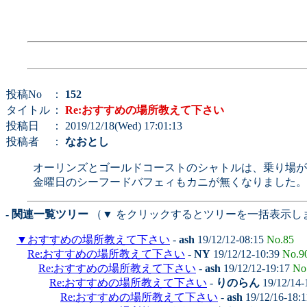
投稿No
：
152
タイトル
：
Re:おすすめの場所教えて下さい
投稿日
： 2019/12/18(Wed) 17:01:13
投稿者
：
なおとし
オーリンズとゴールドコーストのシャトルは、乗り場が
金曜日のシーフードバフェィもカニが無くなりました。
- 関連一覧ツリー
（▼ をクリックするとツリーを一括表示し
▼
おすすめの場所教えて下さい
-
ash
19/12/12-08:15
No.85
Re:おすすめの場所教えて下さい
-
NY
19/12/12-10:39
No.9
Re:おすすめの場所教えて下さい
-
ash
19/12/12-19:17
No
Re:おすすめの場所教えて下さい
-
りのらん
19/12/14-
Re:おすすめの場所教えて下さい
-
ash
19/12/16-18: