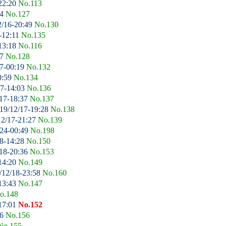
22:20
No.113
14
No.127
2/16-20:49
No.130
-12:11
No.135
13:18
No.116
17
No.128
7-00:19
No.132
0:59
No.134
17-14:03
No.136
17-18:37
No.137
19/12/17-19:28
No.138
2/17-21:27
No.139
24-00:49
No.198
8-14:28
No.150
18-20:36
No.153
14:20
No.149
/12/18-23:58
No.160
13:43
No.147
o.148
17:01
No.152
46
No.156
No.155