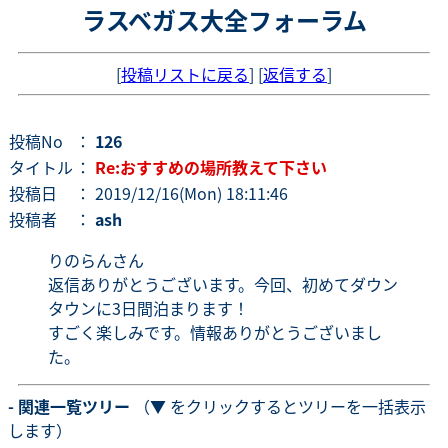
ラスベガス大全フォーラム
[
投稿リストに戻る
] [
返信する
]
投稿No
：
126
タイトル
：
Re:おすすめの場所教えて下さい
投稿日
： 2019/12/16(Mon) 18:11:46
投稿者
：
ash
りのらんさん
返信ありがとうございます。今回、初めてダウン
タウンに3日間泊まります！
すごく楽しみです。情報ありがとうございまし
た。
- 関連一覧ツリー
（▼ をクリックするとツリーを一括表示
します）