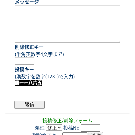
メッセージ
削除修正キー
(半角英数字4文字まで)
投稿キー
(漢数字を数字(123..)で入力)
- 投稿修正/削除フォーム -
処理
投稿No