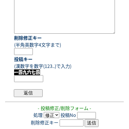
削除修正キー
(半角英数字4文字まで)
投稿キー
(漢数字を数字(123..)で入力)
- 投稿修正/削除フォーム -
処理
投稿No
削除修正キー