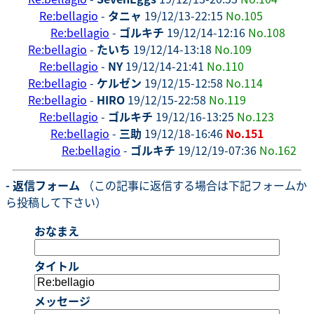
Re:bellagio
-
タニャ
19/12/13-22:15
No.105
Re:bellagio
-
ゴルキチ
19/12/14-12:16
No.108
Re:bellagio
-
たいち
19/12/14-13:18
No.109
Re:bellagio
-
NY
19/12/14-21:41
No.110
Re:bellagio
-
ケルゼン
19/12/15-12:58
No.114
Re:bellagio
-
HIRO
19/12/15-22:58
No.119
Re:bellagio
-
ゴルキチ
19/12/16-13:25
No.123
Re:bellagio
-
三助
19/12/18-16:46
No.151
Re:bellagio
-
ゴルキチ
19/12/19-07:36
No.162
- 返信フォーム
（この記事に返信する場合は下記フォームか
ら投稿して下さい）
おなまえ
タイトル
メッセージ