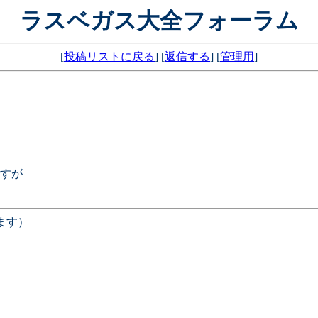
ラスベガス大全フォーラム
[
投稿リストに戻る
] [
返信する
] [
管理用
]
すが
ます）