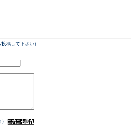
ら投稿して下さい）
入力）