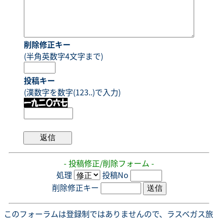
削除修正キー
(半角英数字4文字まで)
投稿キー
(漢数字を数字(123..)で入力)
- 投稿修正/削除フォーム -
処理
投稿No
削除修正キー
このフォーラムは登録制ではありませんので、ラスベガス旅