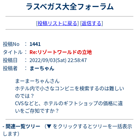
ラスベガス大全フォーラム
[
投稿リストに戻る
] [
返信する
]
投稿No
：
1441
タイトル
：
Re:リゾートワールドの立地
投稿日
： 2022/09/03(Sat) 22:58:47
投稿者
：
まーちゃん
まーまーちゃんさん
ホテル内で小さなコンビニを検索するのは難しい
のでは？
CVSなどと、ホテルのギフトショップの価格に違
いをご存知ですか？
- 関連一覧ツリー
（▼ をクリックするとツリーを一括表示
します）