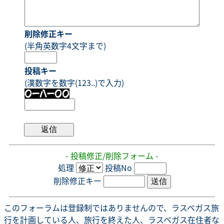
削除修正キー
(半角英数字4文字まで)
投稿キー
(漢数字を数字(123..)で入力)
- 投稿修正/削除フォーム -
処理
投稿No
削除修正キー
このフォーラムは登録制ではありませんので、ラスベガス旅
行を計画している人、旅行を終えた人、ラスベガス在住者な