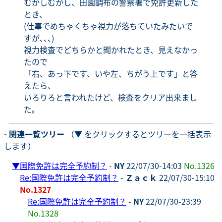
むかしむかし、田園調布の警察署で免許更新した
とき、
(仕事でめちゃくちゃ視力が落ちていたみたいで
すが､､､)
視力検査でどちらかと聞かれたとき、見えなかっ
たので
「右、あっ下です、いや左、ちがう上です」と答
えたら、
いろりろと言われたけど、検査をクリア出来まし
た。
- 関連一覧ツリー
（▼ をクリックするとツリーを一括表示
します）
▼
国際免許は完全予約制？
-
NY
22/07/30-14:03
No.1326
Re:国際免許は完全予約制？
-
Ｚａｃｋ
22/07/30-15:10
No.1327
Re:国際免許は完全予約制？
-
NY
22/07/30-23:39
No.1328