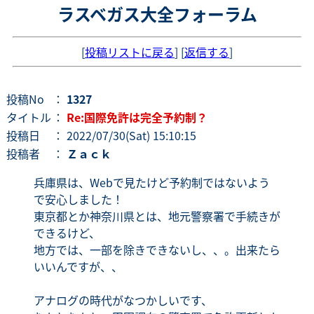
ラスベガス大全フォーラム
[
投稿リストに戻る
] [
返信する
]
投稿No
：
1327
タイトル
：
Re:国際免許は完全予約制？
投稿日
： 2022/07/30(Sat) 15:10:15
投稿者
：
Ｚａｃｋ
兵庫県は、Webで見たけど予約制ではないよう
で安心しました！
東京都とか神奈川県とは、地元警察署で手続きが
できるけど、
地方では、一部を除きできないし、、。出来たら
いいんですが、、
アナログの時代がなつかしいです、