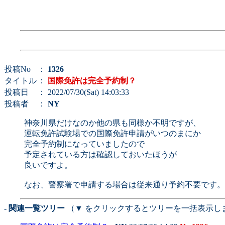
投稿No
：
1326
タイトル
：
国際免許は完全予約制？
投稿日
： 2022/07/30(Sat) 14:03:33
投稿者
：
NY
神奈川県だけなのか他の県も同様か不明ですが、
運転免許試験場での国際免許申請がいつのまにか
完全予約制になっていましたので
予定されている方は確認しておいたほうが
良いですよ。
なお、警察署で申請する場合は従来通り予約不要です。
- 関連一覧ツリー
（▼ をクリックするとツリーを一括表示し