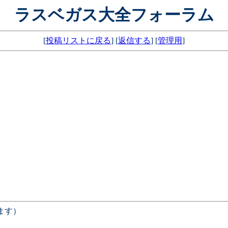
ラスベガス大全フォーラム
[
投稿リストに戻る
] [
返信する
] [
管理用
]
ます）