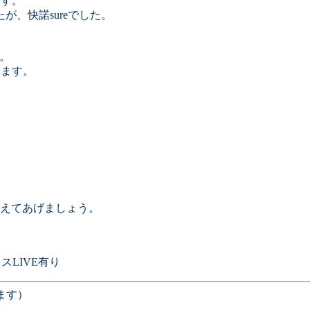
です。
、快諾sureでした。
。
します。
えてあげましょう。
スLIVE有り
ます）