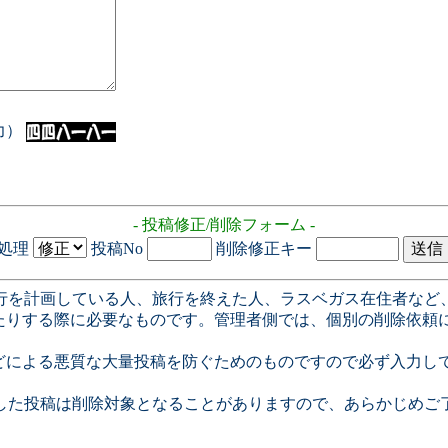
入力）
- 投稿修正/削除フォーム -
処理
投稿No
削除修正キー
行を計画している人、旅行を終えた人、ラスベガス在住者など
たりする際に必要なものです。管理者側では、個別の削除依頼
どによる悪質な大量投稿を防ぐためのものですので必ず入力し
した投稿は削除対象となることがありますので、あらかじめご