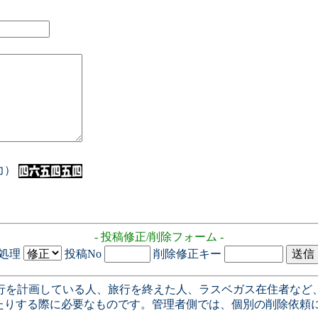
入力）
- 投稿修正/削除フォーム -
処理
投稿No
削除修正キー
行を計画している人、旅行を終えた人、ラスベガス在住者など
たりする際に必要なものです。管理者側では、個別の削除依頼