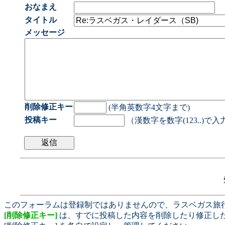
おなまえ
タイトル
メッセージ
削除修正キー
(半角英数字4文字まで)
投稿キー
（漢数字を数字(123..)で
このフォーラムは登録制ではありませんので、ラスベガス旅
[削除修正キー]
は、すでに投稿した内容を削除したり修正し