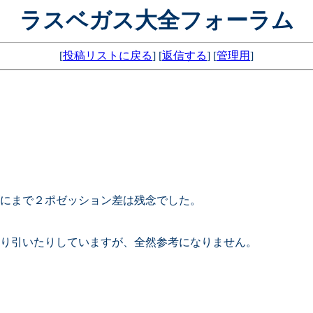
ラスベガス大全フォーラム
[
投稿リストに戻る
] [
返信する
] [
管理用
]
にまで２ポゼッション差は残念でした。
り引いたりしていますが、全然参考になりません。