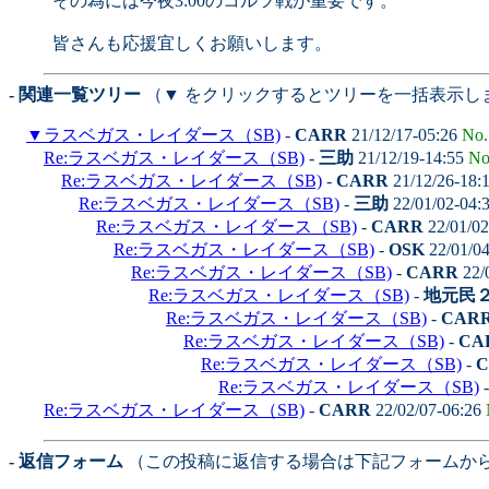
その為には今夜3:00のコルツ戦が重要です。
皆さんも応援宜しくお願いします。
- 関連一覧ツリー
（▼ をクリックするとツリーを一括表示し
▼
ラスベガス・レイダース（SB)
-
CARR
21/12/17-05:26
No.
Re:ラスベガス・レイダース（SB)
-
三助
21/12/19-14:55
No
Re:ラスベガス・レイダース（SB)
-
CARR
21/12/26-18:
Re:ラスベガス・レイダース（SB)
-
三助
22/01/02-04:
Re:ラスベガス・レイダース（SB)
-
CARR
22/01/02
Re:ラスベガス・レイダース（SB)
-
OSK
22/01/0
Re:ラスベガス・レイダース（SB)
-
CARR
22/
Re:ラスベガス・レイダース（SB)
-
地元民
Re:ラスベガス・レイダース（SB)
-
CAR
Re:ラスベガス・レイダース（SB)
-
CA
Re:ラスベガス・レイダース（SB)
-
C
Re:ラスベガス・レイダース（SB)
Re:ラスベガス・レイダース（SB)
-
CARR
22/02/07-06:26
- 返信フォーム
（この投稿に返信する場合は下記フォームか