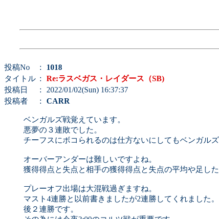
投稿No
：
1018
タイトル
：
Re:ラスベガス・レイダース（SB)
投稿日
： 2022/01/02(Sun) 16:37:37
投稿者
：
CARR
ベンガルズ戦覚えています。
悪夢の３連敗でした。
チーフスにボコられるのは仕方ないにしてもベンガルズ
オーバーアンダーは難しいですよね。
獲得得点と失点と相手の獲得得点と失点の平均や足した
プレーオフ出場は大混戦過ぎますね。
マスト4連勝と以前書きましたが2連勝してくれました。
後２連勝です。