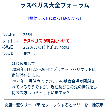
ラスベガス大全フォーラム
[
投稿リストに戻る
] [
返信する
]
投稿No
：
2564
タイトル
：
ラスベガスの朝食について
投稿日
： 2023/08/31(Thu) 19:45:01
投稿者
：
まさし
はじめまして
2024年01月22～26日でプラネットハリウッドに
宿泊滞在します。
2023年05月時点ではホテルの朝食会場が閉鎖さ
れているそうですが、現在及びこの先の情報をお
持ちの方はいらっしゃいますか？
- 関連一覧ツリー
（▼ をクリックするとツリーを一括表示