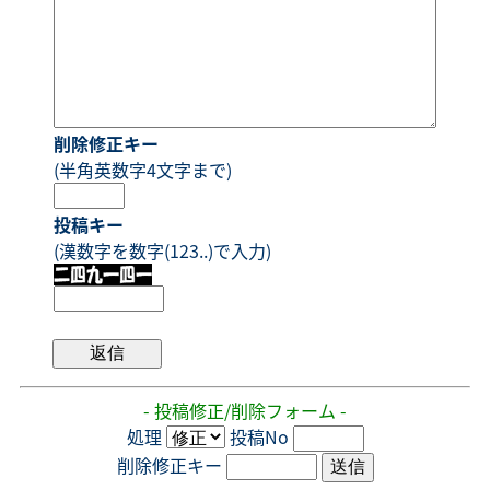
削除修正キー
(半角英数字4文字まで)
投稿キー
(漢数字を数字(123..)で入力)
- 投稿修正/削除フォーム -
処理
投稿No
削除修正キー