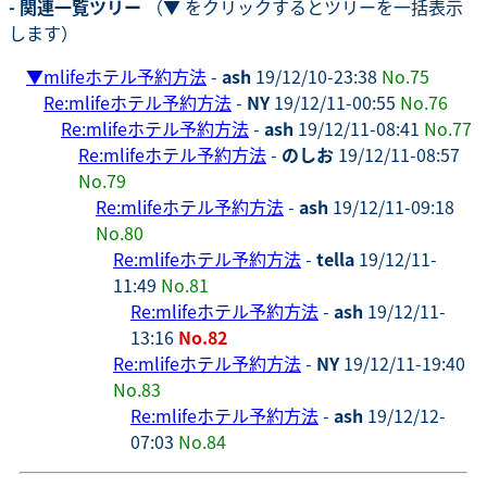
- 関連一覧ツリー
（▼ をクリックするとツリーを一括表示
します）
▼
mlifeホテル予約方法
-
ash
19/12/10-23:38
No.75
Re:mlifeホテル予約方法
-
NY
19/12/11-00:55
No.76
Re:mlifeホテル予約方法
-
ash
19/12/11-08:41
No.77
Re:mlifeホテル予約方法
-
のしお
19/12/11-08:57
No.79
Re:mlifeホテル予約方法
-
ash
19/12/11-09:18
No.80
Re:mlifeホテル予約方法
-
tella
19/12/11-
11:49
No.81
Re:mlifeホテル予約方法
-
ash
19/12/11-
13:16
No.82
Re:mlifeホテル予約方法
-
NY
19/12/11-19:40
No.83
Re:mlifeホテル予約方法
-
ash
19/12/12-
07:03
No.84