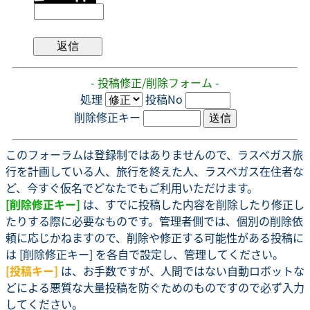
- 投稿修正/削除フォーム -
処理
投稿No
削除修正キー
このフォーラムは登録制ではありませんので、ラスベガス旅
行を計画している人、旅行を終えた人、ラスベガス在住者な
ど、今すぐ仮名でどなたでもご利用いただけます。
[削除修正キー]
は、すでに投稿した内容を削除したり修正し
たりする際に必要なものです。管理者側では、個別の削除依
頼に応じかねますので、削除や修正する可能性がある投稿に
は [削除修正キー] を各自で設定し、管理してください。
[投稿キー]
は、お手数ですが、人間ではない自動ロボットな
どによる悪質な大量投稿を防ぐためのものですので必ず入力
してください。