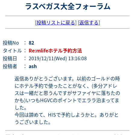
ラスベガス大全フォーラム
[
投稿リストに戻る
] [
返信する
]
投稿No
：
82
タイトル
：
Re:mlifeホテル予約方法
投稿日
： 2019/12/11(Wed) 13:16:08
投稿者
：
ash
返信ありがとうございます。以前のゴールドの時
にホテル予約で使ったことがなく、(多分アドレ
スは一緒だと思うんですがサファイヤに落ちたの
かも)いつもHGVCのポイントでエララ泊まってま
した。
今回は諦めて、HISで予約しようかと。ありがと
うございました。