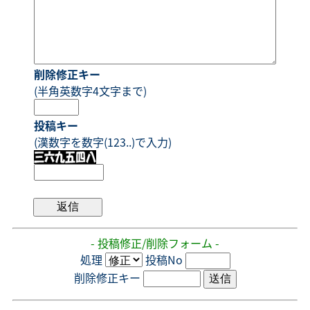
削除修正キー
(半角英数字4文字まで)
投稿キー
(漢数字を数字(123..)で入力)
- 投稿修正/削除フォーム -
処理
投稿No
削除修正キー