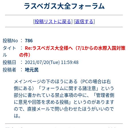
ラスベガス大全フォーラム
[
投稿リストに戻る
] [
返信する
]
投稿No
：
786
タイト
：
Re:ラスベガス大全様へ（7/1からの水際入国対策
ル
の件）
投稿日
： 2021/07/20(Tue) 11:59:48
投稿者
：
地元民
メインページの下のほうにある（PCの場合は右
側にある）「フォーラムに関する諸注意」という
部分に書かれている禁止事項の中に、「管理者側
に意見や回答を求める投稿」というのがあります
ので、直接メールで問い合わせたほうがいいので
は。