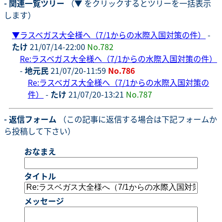
- 関連一覧ツリー
（▼ をクリックするとツリーを一括表示
します）
▼
ラスベガス大全様へ（7/1からの水際入国対策の件）
-
たけ
21/07/14-22:00
No.782
Re:ラスベガス大全様へ（7/1からの水際入国対策の件）
-
地元民
21/07/20-11:59
No.786
Re:ラスベガス大全様へ（7/1からの水際入国対策の
件）
-
たけ
21/07/20-13:21
No.787
- 返信フォーム
（この記事に返信する場合は下記フォームか
ら投稿して下さい）
おなまえ
タイトル
メッセージ