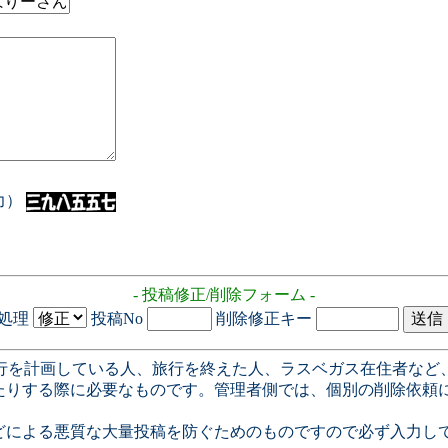
入力）
- 投稿修正/削除フォーム -
処理
投稿No
削除修正キー
行を計画している人、旅行を終えた人、ラスベガス在住者など
たりする際に必要なものです。管理者側では、個別の削除依頼
どによる悪質な大量投稿を防ぐためのものですので必ず入力し