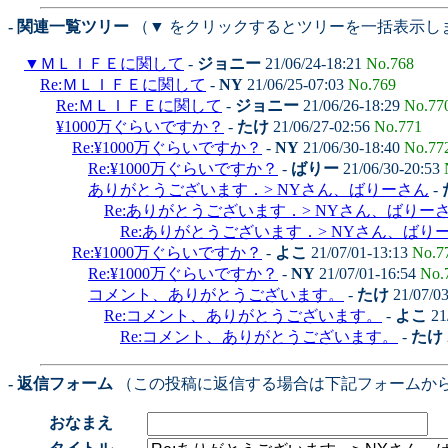
- 関連一覧ツリー
（▼ をクリックするとツリーを一括表示し
▼
ＭＬＩＦＥに関して
-
ジョニー
21/06/24-18:21
No.768
Re:ＭＬＩＦＥに関して
-
NY
21/06/25-07:03
No.769
Re:ＭＬＩＦＥに関して
-
ジョニー
21/06/26-18:29
No.77
¥1000万ぐらいですか？
-
たけ
21/06/27-02:56
No.771
Re:¥1000万ぐらいですか？
-
NY
21/06/30-18:40
No.77
Re:¥1000万ぐらいですか？
-
ばりー
21/06/30-20:53
ありがとうございます．> NYさん、ばりーさん
-
Re:ありがとうございます．> NYさん、ばりー
Re:ありがとうございます．> NYさん、ばり
Re:¥1000万ぐらいですか？
-
よこ
21/07/01-13:13
No.7
Re:¥1000万ぐらいですか？
-
NY
21/07/01-16:54
No.
コメント、ありがとうございます。
-
たけ
21/07/0
Re:コメント、ありがとうございます。
-
よこ
21
Re:コメント、ありがとうございます。
-
たけ
- 返信フォーム
（この投稿に返信する場合は下記フォームか
おなまえ