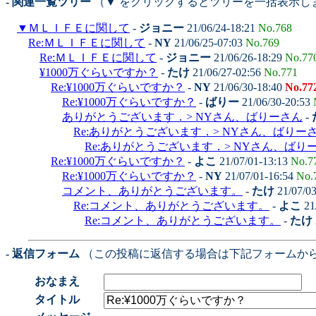
- 関連一覧ツリー
（▼ をクリックするとツリーを一括表示し
▼
ＭＬＩＦＥに関して
-
ジョニー
21/06/24-18:21
No.768
Re:ＭＬＩＦＥに関して
-
NY
21/06/25-07:03
No.769
Re:ＭＬＩＦＥに関して
-
ジョニー
21/06/26-18:29
No.77
¥1000万ぐらいですか？
-
たけ
21/06/27-02:56
No.771
Re:¥1000万ぐらいですか？
-
NY
21/06/30-18:40
No.77
Re:¥1000万ぐらいですか？
-
ばりー
21/06/30-20:53
ありがとうございます．> NYさん、ばりーさん
-
Re:ありがとうございます．> NYさん、ばりー
Re:ありがとうございます．> NYさん、ばり
Re:¥1000万ぐらいですか？
-
よこ
21/07/01-13:13
No.7
Re:¥1000万ぐらいですか？
-
NY
21/07/01-16:54
No.
コメント、ありがとうございます。
-
たけ
21/07/0
Re:コメント、ありがとうございます。
-
よこ
21
Re:コメント、ありがとうございます。
-
たけ
- 返信フォーム
（この投稿に返信する場合は下記フォームか
おなまえ
タイトル