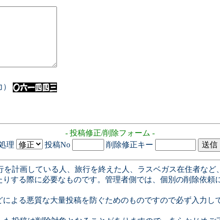
入力）
- 投稿修正/削除フォーム -
処理
投稿No
削除修正キー
行を計画している人、旅行を終えた人、ラスベガス在住者など
たりする際に必要なものです。管理者側では、個別の削除依頼
どによる悪質な大量投稿を防ぐためのものですので必ず入力し