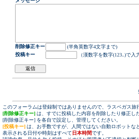
メッセージ
削除修正キー
(半角英数字4文字まで)
投稿キー
（漢数字を数字(123..)で
このフォーラムは登録制ではありませんので、ラスベガス旅
[削除修正キー]
は、すでに投稿した内容を削除したり修正し
[削除修正キー] を各自で設定し、管理してください。
[投稿キー]
は、お手数ですが、人間ではない自動ロボットな
表示される日付や時刻はすべて
日本時間
です。