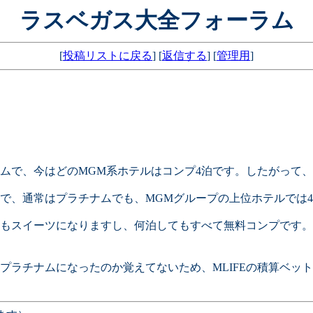
ラスベガス大全フォーラム
[
投稿リストに戻る
] [
返信する
] [
管理用
]
ナムで、今はどのMGM系ホテルはコンプ4泊です。したがって
で、通常はプラチナムでも、MGMグループの上位ホテルでは
もスイーツになりますし、何泊してもすべて無料コンプです。
プラチナムになったのか覚えてないため、MLIFEの積算ベッ