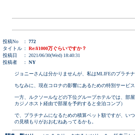
投稿No
：
772
タイトル
：
Re:¥1000万ぐらいですか？
投稿日
： 2021/06/30(Wed) 18:40:31
投稿者
：
NY
ジョニーさんは分かりませんが、私はMLIFEのプラチ
ちなみに、現在コロナの影響にあるための特別サービス
一方、ルクソールなどの下位グループホテルでは、部屋
カジノホスト経由で部屋を予約すると全泊コンプ）
で、プラチナムになるための積算ベット額ですが、いつ
の見積もりがおおむねあってるかも。