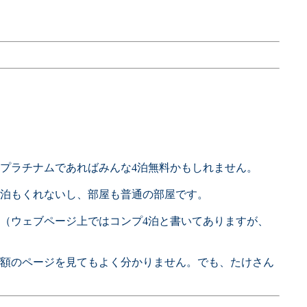
、プラチナムであればみんな4泊無料かもしれません。
4泊もくれないし、部屋も普通の部屋です。
（ウェブページ上ではコンプ4泊と書いてありますが、
ト額のページを見てもよく分かりません。でも、たけさん