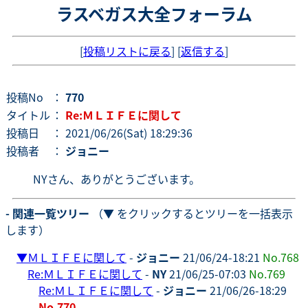
ラスベガス大全フォーラム
[
投稿リストに戻る
] [
返信する
]
投稿No
：
770
タイトル
：
Re:ＭＬＩＦＥに関して
投稿日
： 2021/06/26(Sat) 18:29:36
投稿者
：
ジョニー
NYさん、ありがとうございます。
- 関連一覧ツリー
（▼ をクリックするとツリーを一括表示
します）
▼
ＭＬＩＦＥに関して
-
ジョニー
21/06/24-18:21
No.768
Re:ＭＬＩＦＥに関して
-
NY
21/06/25-07:03
No.769
Re:ＭＬＩＦＥに関して
-
ジョニー
21/06/26-18:29
No.770