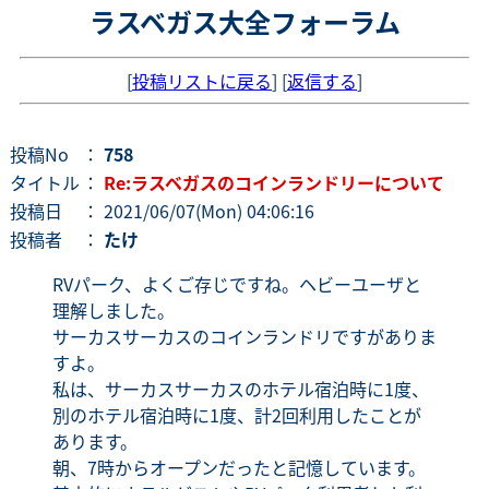
ラスベガス大全フォーラム
[
投稿リストに戻る
] [
返信する
]
投稿No
：
758
タイトル
：
Re:ラスベガスのコインランドリーについて
投稿日
： 2021/06/07(Mon) 04:06:16
投稿者
：
たけ
RVパーク、よくご存じですね。ヘビーユーザと
理解しました。
サーカスサーカスのコインランドリですがありま
すよ。
私は、サーカスサーカスのホテル宿泊時に1度、
別のホテル宿泊時に1度、計2回利用したことが
あります。
朝、7時からオープンだったと記憶しています。