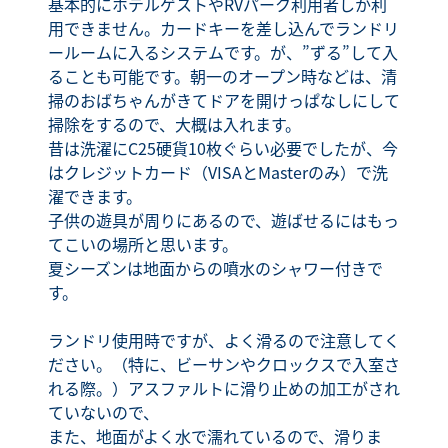
基本的にホテルゲストやRVパーク利用者しか利
用できません。カードキーを差し込んでランドリ
ールームに入るシステムです。が、”ずる”して入
ることも可能です。朝一のオープン時などは、清
掃のおばちゃんがきてドアを開けっぱなしにして
掃除をするので、大概は入れます。
昔は洗濯にC25硬貨10枚ぐらい必要でしたが、今
はクレジットカード（VISAとMasterのみ）で洗
濯できます。
子供の遊具が周りにあるので、遊ばせるにはもっ
てこいの場所と思います。
夏シーズンは地面からの噴水のシャワー付きで
す。
ランドリ使用時ですが、よく滑るので注意してく
ださい。（特に、ビーサンやクロックスで入室さ
れる際。）アスファルトに滑り止めの加工がされ
ていないので、
また、地面がよく水で濡れているので、滑りま