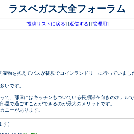
ラスベガス大全フォーラム
[
投稿リストに戻る
] [
返信する
] [
管理用
]
洗濯物を抱えてバスが徒歩でコインランドリーに行っていまし
多いです。
って、部屋にはキッチンもついている長期滞在向きのホテルで
部屋で過ごすことができるのが最大のメリットです。
カニーがあります。
ます）