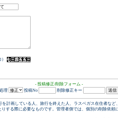
入力）
- 投稿修正/削除フォーム -
処理
投稿No
削除修正キー
行を計画している人、旅行を終えた人、ラスベガス在住者など
たりする際に必要なものです。管理者側では、個別の削除依頼