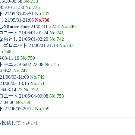
05/30-00:58
No.733
/05/30-21:50
No.735
ト
21/05/31-08:51
No.737
し
21/05/31-21:06
No.738
のhorse shoe
21/05/31-22:51
No.740
ロニート
21/06/01-01:24
No.741
なおとし
21/06/01-02:20
No.742
-
ゴロニート
21/06/01-21:18
No.743
o.748
6/03-11:19
No.750
トーニ
21/06/02-22:08
No.745
-09:41
No.747
21/06/03-11:09
No.749
21/06/03-13:16
No.751
06/03-14:27
No.752
ロニート
21/06/04-00:08
No.753
7-04:06
No.758
ト
21/06/07-20:12
No.759
ら投稿して下さい）