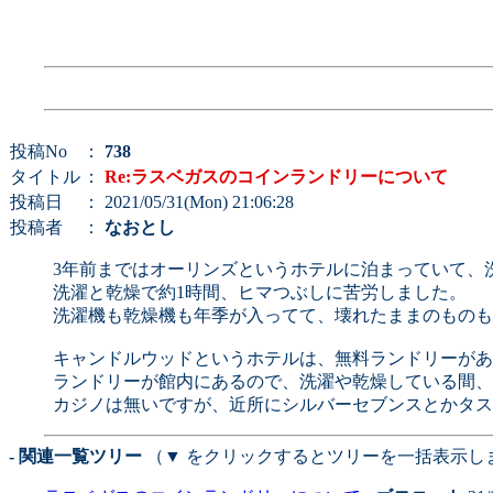
投稿No
：
738
タイトル
：
Re:ラスベガスのコインランドリーについて
投稿日
： 2021/05/31(Mon) 21:06:28
投稿者
：
なおとし
3年前まではオーリンズというホテルに泊まっていて、
洗濯と乾燥で約1時間、ヒマつぶしに苦労しました。
洗濯機も乾燥機も年季が入ってて、壊れたままのものも
キャンドルウッドというホテルは、無料ランドリーがあ
ランドリーが館内にあるので、洗濯や乾燥している間、
カジノは無いですが、近所にシルバーセブンスとかタス
- 関連一覧ツリー
（▼ をクリックするとツリーを一括表示し