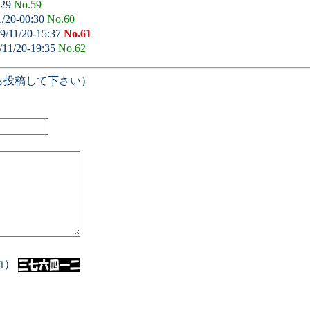
:29
No.59
1/20-00:30
No.60
9/11/20-15:37
No.61
/11/20-19:35
No.62
ら投稿して下さい）
入力）