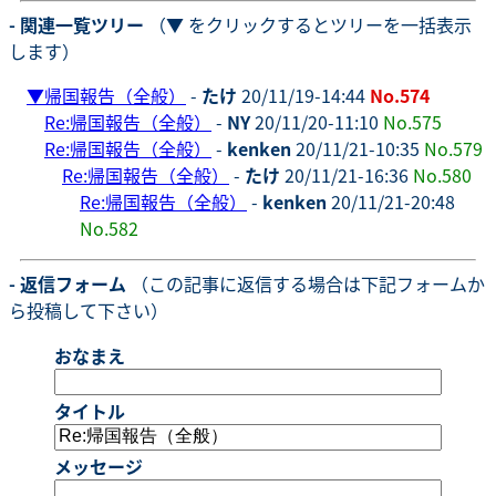
- 関連一覧ツリー
（▼ をクリックするとツリーを一括表示
します）
▼
帰国報告（全般）
-
たけ
20/11/19-14:44
No.574
Re:帰国報告（全般）
-
NY
20/11/20-11:10
No.575
Re:帰国報告（全般）
-
kenken
20/11/21-10:35
No.579
Re:帰国報告（全般）
-
たけ
20/11/21-16:36
No.580
Re:帰国報告（全般）
-
kenken
20/11/21-20:48
No.582
- 返信フォーム
（この記事に返信する場合は下記フォームか
ら投稿して下さい）
おなまえ
タイトル
メッセージ