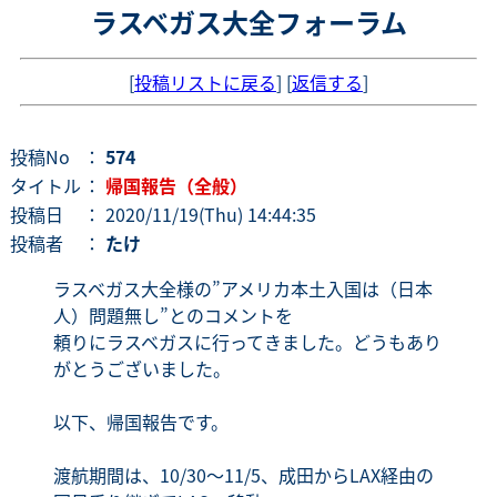
ラスベガス大全フォーラム
[
投稿リストに戻る
] [
返信する
]
投稿No
：
574
タイトル
：
帰国報告（全般）
投稿日
： 2020/11/19(Thu) 14:44:35
投稿者
：
たけ
ラスベガス大全様の”アメリカ本土入国は（日本
人）問題無し”とのコメントを
頼りにラスベガスに行ってきました。どうもあり
がとうございました。
以下、帰国報告です。
渡航期間は、10/30～11/5、成田からLAX経由の