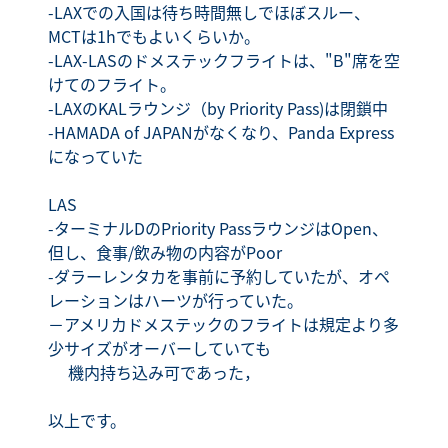
-LAXでの入国は待ち時間無しでほぼスルー、
MCTは1hでもよいくらいか。
-LAX-LASのドメステックフライトは、"B"席を空
けてのフライト。
-LAXのKALラウンジ（by Priority Pass)は閉鎖中
-HAMADA of JAPANがなくなり、Panda Express
になっていた
LAS
-ターミナルDのPriority PassラウンジはOpen、
但し、食事/飲み物の内容がPoor
-ダラーレンタカを事前に予約していたが、オペ
レーションはハーツが行っていた。
－アメリカドメステックのフライトは規定より多
少サイズがオーバーしていても
機内持ち込み可であった，
以上です。