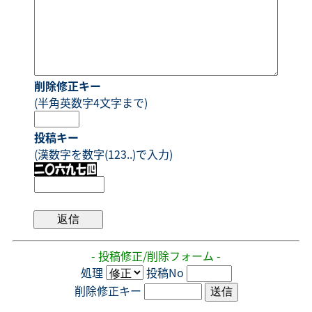
削除修正キー
(半角英数字4文字まで)
投稿キー
(漢数字を数字(123..)で入力)
- 投稿修正/削除フォーム -
処理
投稿No
削除修正キー