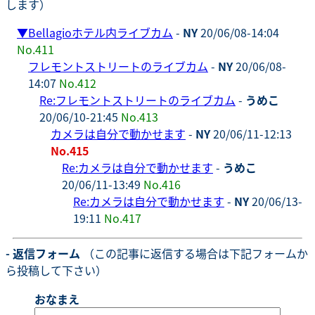
します）
▼
Bellagioホテル内ライブカム
-
NY
20/06/08-14:04
No.411
フレモントストリートのライブカム
-
NY
20/06/08-
14:07
No.412
Re:フレモントストリートのライブカム
-
うめこ
20/06/10-21:45
No.413
カメラは自分で動かせます
-
NY
20/06/11-12:13
No.415
Re:カメラは自分で動かせます
-
うめこ
20/06/11-13:49
No.416
Re:カメラは自分で動かせます
-
NY
20/06/13-
19:11
No.417
- 返信フォーム
（この記事に返信する場合は下記フォームか
ら投稿して下さい）
おなまえ