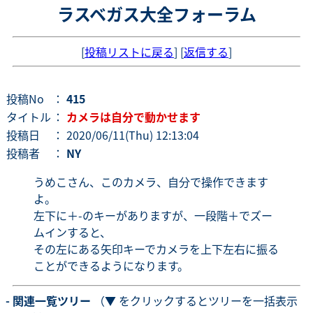
ラスベガス大全フォーラム
[
投稿リストに戻る
] [
返信する
]
投稿No
：
415
タイトル
：
カメラは自分で動かせます
投稿日
： 2020/06/11(Thu) 12:13:04
投稿者
：
NY
うめこさん、このカメラ、自分で操作できます
よ。
左下に＋-のキーがありますが、一段階＋でズー
ムインすると、
その左にある矢印キーでカメラを上下左右に振る
ことができるようになります。
- 関連一覧ツリー
（▼ をクリックするとツリーを一括表示