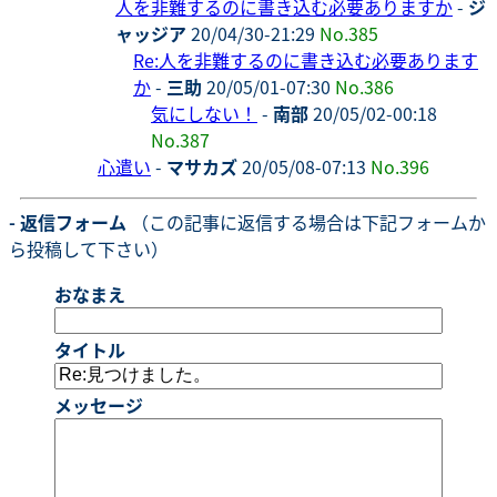
人を非難するのに書き込む必要ありますか
-
ジ
ャッジア
20/04/30-21:29
No.385
Re:人を非難するのに書き込む必要あります
か
-
三助
20/05/01-07:30
No.386
気にしない！
-
南部
20/05/02-00:18
No.387
心遣い
-
マサカズ
20/05/08-07:13
No.396
- 返信フォーム
（この記事に返信する場合は下記フォームか
ら投稿して下さい）
おなまえ
タイトル
メッセージ