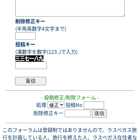
削除修正キー
(半角英数字4文字まで)
投稿キー
(漢数字を数字(123..)で入力)
- 投稿修正/削除フォーム -
処理
投稿No
削除修正キー
このフォーラムは登録制ではありませんので、ラスベガス旅
行を計画している人、旅行を終えた人、ラスベガス在住者な