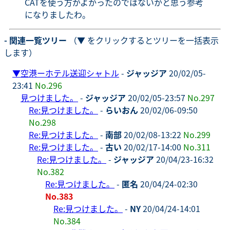
CATを使う方がよかったのではないかと思う参考
になりましたわ。
- 関連一覧ツリー
（▼ をクリックするとツリーを一括表示
します）
▼
空港ーホテル送迎シャトル
-
ジャッジア
20/02/05-
23:41
No.296
見つけました。
-
ジャッジア
20/02/05-23:57
No.297
Re:見つけました。
-
らいおん
20/02/06-09:50
No.298
Re:見つけました。
-
南部
20/02/08-13:22
No.299
Re:見つけました。
-
古い
20/02/17-14:00
No.311
Re:見つけました。
-
ジャッジア
20/04/23-16:32
No.382
Re:見つけました。
-
匿名
20/04/24-02:30
No.383
Re:見つけました。
-
NY
20/04/24-14:01
No.384