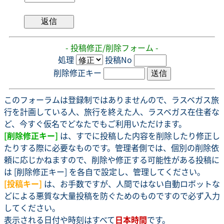
- 投稿修正/削除フォーム -
処理
投稿No
削除修正キー
このフォーラムは登録制ではありませんので、ラスベガス旅
行を計画している人、旅行を終えた人、ラスベガス在住者な
ど、今すぐ仮名でどなたでもご利用いただけます。
[削除修正キー]
は、すでに投稿した内容を削除したり修正し
たりする際に必要なものです。管理者側では、個別の削除依
頼に応じかねますので、削除や修正する可能性がある投稿に
は [削除修正キー] を各自で設定し、管理してください。
[投稿キー]
は、お手数ですが、人間ではない自動ロボットな
どによる悪質な大量投稿を防ぐためのものですので必ず入力
してください。
表示される日付や時刻はすべて
日本時間
です。