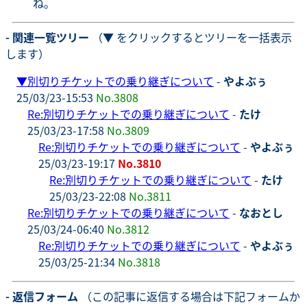
ね。
- 関連一覧ツリー
（▼ をクリックするとツリーを一括表示
します）
▼
別切りチケットでの乗り継ぎについて
-
やよぶぅ
25/03/23-15:53
No.3808
Re:別切りチケットでの乗り継ぎについて
-
たけ
25/03/23-17:58
No.3809
Re:別切りチケットでの乗り継ぎについて
-
やよぶぅ
25/03/23-19:17
No.3810
Re:別切りチケットでの乗り継ぎについて
-
たけ
25/03/23-22:08
No.3811
Re:別切りチケットでの乗り継ぎについて
-
なおとし
25/03/24-06:40
No.3812
Re:別切りチケットでの乗り継ぎについて
-
やよぶぅ
25/03/25-21:34
No.3818
- 返信フォーム
（この記事に返信する場合は下記フォームか