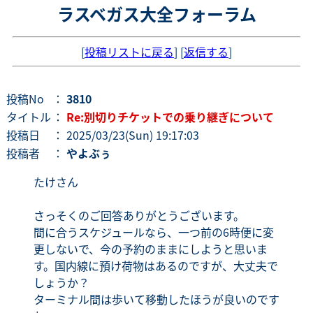
ラスベガス大全フォーラム
[
投稿リストに戻る
] [
返信する
]
投稿No
：
3810
タイトル
：
Re:別切りチケットでの乗り継ぎについて
投稿日
： 2025/03/23(Sun) 19:17:03
投稿者
：
やよぶぅ
たけさん
さっそくのご回答ありがとうございます。
間に合うスケジュールなら、一つ前の6時便に変
更しないで、今の予約のままにしようと思いま
す。国内線に預け荷物はあるのですが、大丈夫で
しょうか？
ターミナル間は歩いて移動したほうが良いのです