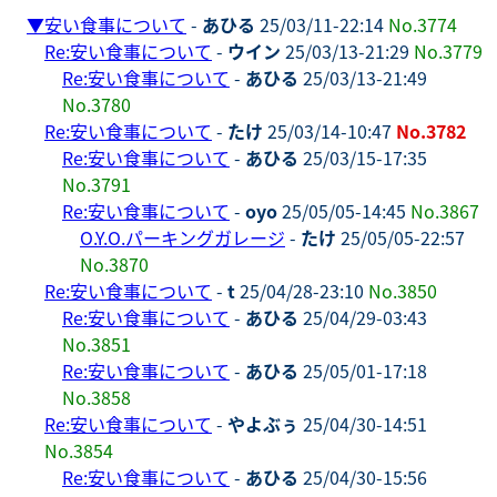
▼
安い食事について
-
あひる
25/03/11-22:14
No.3774
Re:安い食事について
-
ウイン
25/03/13-21:29
No.3779
Re:安い食事について
-
あひる
25/03/13-21:49
No.3780
Re:安い食事について
-
たけ
25/03/14-10:47
No.3782
Re:安い食事について
-
あひる
25/03/15-17:35
No.3791
Re:安い食事について
-
oyo
25/05/05-14:45
No.3867
O.Y.O.パーキングガレージ
-
たけ
25/05/05-22:57
No.3870
Re:安い食事について
-
t
25/04/28-23:10
No.3850
Re:安い食事について
-
あひる
25/04/29-03:43
No.3851
Re:安い食事について
-
あひる
25/05/01-17:18
No.3858
Re:安い食事について
-
やよぶぅ
25/04/30-14:51
No.3854
Re:安い食事について
-
あひる
25/04/30-15:56