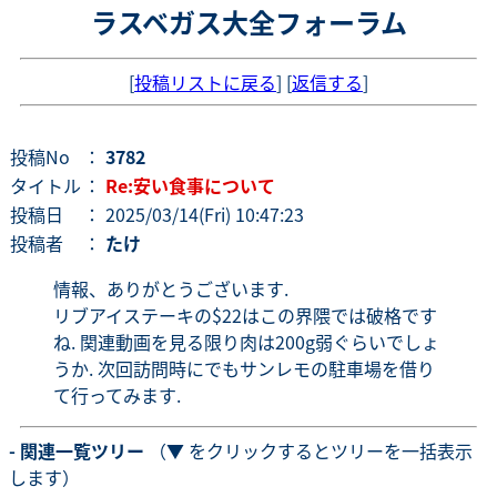
ラスベガス大全フォーラム
[
投稿リストに戻る
] [
返信する
]
投稿No
：
3782
タイトル
：
Re:安い食事について
投稿日
： 2025/03/14(Fri) 10:47:23
投稿者
：
たけ
情報、ありがとうございます.
リブアイステーキの$22はこの界隈では破格です
ね. 関連動画を見る限り肉は200g弱ぐらいでしょ
うか. 次回訪問時にでもサンレモの駐車場を借り
て行ってみます.
- 関連一覧ツリー
（▼ をクリックするとツリーを一括表示
します）