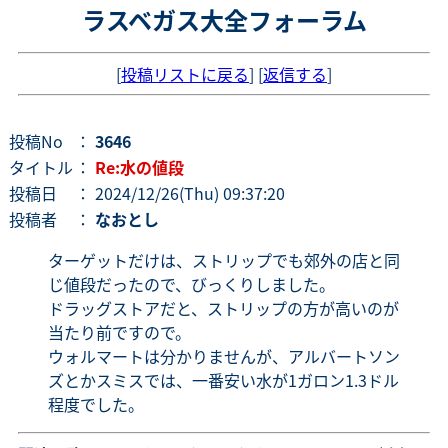
ラスベガス大全フォーラム
[
投稿リストに戻る
] [
返信する
]
投稿No
：
3646
タイトル
：
Re:水の値段
投稿日
： 2024/12/26(Thu) 09:37:20
投稿者
：
なおとし
ターゲットだけは、ストリップでも郊外の店と同
じ値段だったので、びっくりしました。
ドラッグストアだと、ストリップの方が高いのが
当たり前ですので。
ウォルマートは分かりませんが、アルバートソン
ズとかスミスでは、一番安い水が1ガロン1.3ドル
程度でした。