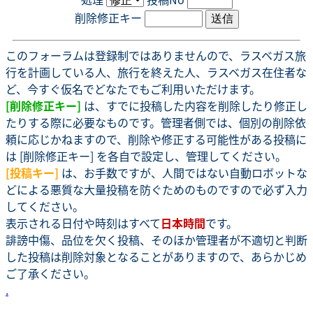
削除修正キー
このフォーラムは登録制ではありませんので、ラスベガス旅
行を計画している人、旅行を終えた人、ラスベガス在住者な
ど、今すぐ仮名でどなたでもご利用いただけます。
[削除修正キー]
は、すでに投稿した内容を削除したり修正し
たりする際に必要なものです。管理者側では、個別の削除依
頼に応じかねますので、削除や修正する可能性がある投稿に
は [削除修正キー] を各自で設定し、管理してください。
[投稿キー]
は、お手数ですが、人間ではない自動ロボットな
どによる悪質な大量投稿を防ぐためのものですので必ず入力
してください。
表示される日付や時刻はすべて
日本時間
です。
誹謗中傷、品位を欠く投稿、そのほか管理者が不適切と判断
した投稿は削除対象となることがありますので、あらかじめ
ご了承ください。
.