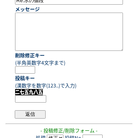
メッセージ
削除修正キー
(半角英数字4文字まで)
投稿キー
(漢数字を数字(123..)で入力)
- 投稿修正/削除フォーム -
処理
投稿No