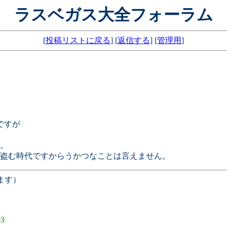
ラスベガス大全フォーラム
[
投稿リストに戻る
] [
返信する
] [
管理用
]
ですが
。
盗む時代ですからうかつなことは言えません。
ます）
03