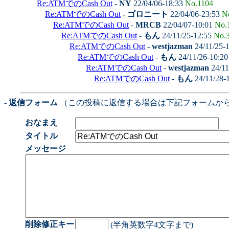
Re:ATMでのCash Out
-
NY
22/04/06-18:33
No.1104
Re:ATMでのCash Out
-
ゴロニート
22/04/06-23:53
N
Re:ATMでのCash Out
-
MRCB
22/04/07-10:01
No.
Re:ATMでのCash Out
-
もん
24/11/25-12:55
No.
Re:ATMでのCash Out
-
westjazman
24/11/25-
Re:ATMでのCash Out
-
もん
24/11/26-10:2
Re:ATMでのCash Out
-
westjazman
24/11
Re:ATMでのCash Out
-
もん
24/11/28-
- 返信フォーム
（この投稿に返信する場合は下記フォームか
おなまえ
タイトル
メッセージ
削除修正キー
(半角英数字4文字まで)